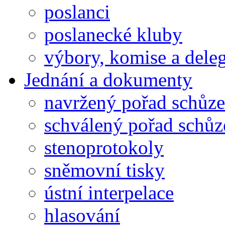
poslanci
poslanecké kluby
výbory, komise a dele
Jednání a dokumenty
navržený pořad schůze
schválený pořad schůz
stenoprotokoly
sněmovní tisky
ústní interpelace
hlasování