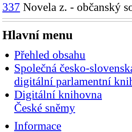
337
Novela z. - občanský s
Hlavní menu
Přehled obsahu
Společná česko-slovensk
digitální parlamentní kn
Digitální knihovna
České sněmy
Informace