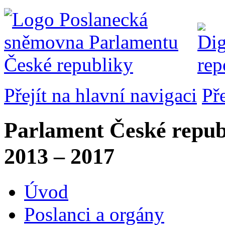
Přejít na hlavní navigaci
Př
Parlament České repub
2013 – 2017
Úvod
Poslanci a orgány