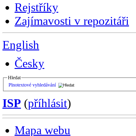
Rejstříky
Zajímavosti v repozitáři
English
Česky
Hledat
Plnotextové vyhledávání
ISP
(
příhlásit
)
Mapa webu