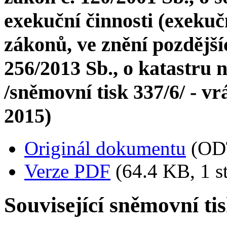
exekuční činnosti (exekuč
zákonů, ve znění pozdější
256/2013 Sb., o katastru 
/sněmovní tisk 337/6/ - 
2015)
Originál dokumentu
(OD
Verze PDF
(64.4 KB, 1 s
Související sněmovní ti