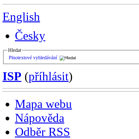
English
Česky
Hledat
Plnotextové vyhledávání
ISP
(
příhlásit
)
Mapa webu
Nápověda
Odběr RSS