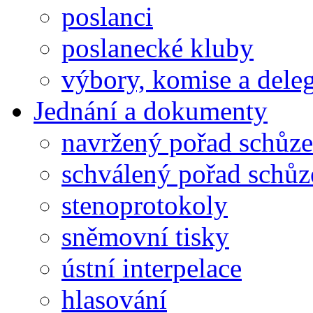
poslanci
poslanecké kluby
výbory, komise a dele
Jednání a dokumenty
navržený pořad schůze
schválený pořad schůz
stenoprotokoly
sněmovní tisky
ústní interpelace
hlasování