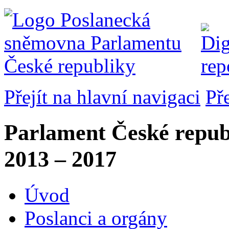
Přejít na hlavní navigaci
Př
Parlament České repub
2013 – 2017
Úvod
Poslanci a orgány