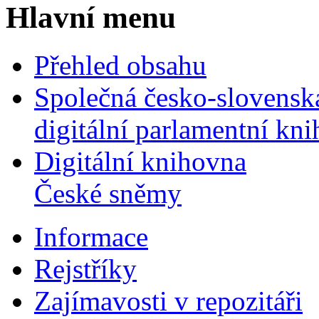
Hlavní menu
Přehled obsahu
Společná česko-slovensk
digitální parlamentní kn
Digitální knihovna
České sněmy
Informace
Rejstříky
Zajímavosti v repozitáři