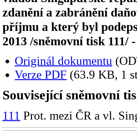
zdanění a zabránění daňo
příjmu a který byl podep
2013 /sněmovní tisk 111/ -
Originál dokumentu
(OD
Verze PDF
(63.9 KB, 1 s
Související sněmovní ti
111
Prot. mezi ČR a vl. Sin