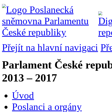
Přejít na hlavní navigaci
Př
Parlament České repub
2013 – 2017
Úvod
Poslanci a orgány