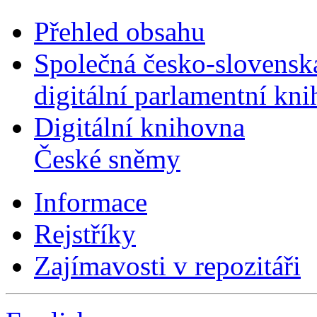
Přehled obsahu
Společná česko-slovensk
digitální parlamentní kn
Digitální knihovna
České sněmy
Informace
Rejstříky
Zajímavosti v repozitáři