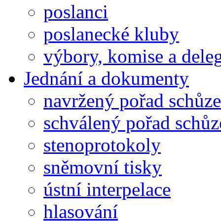
poslanci
poslanecké kluby
výbory, komise a dele
Jednání a dokumenty
navržený pořad schůze
schválený pořad schůz
stenoprotokoly
sněmovní tisky
ústní interpelace
hlasování