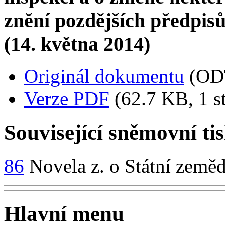
znění pozdějších předpisů 
(14. května 2014)
Originál dokumentu
(OD
Verze PDF
(62.7 KB, 1 s
Související sněmovní ti
86
Novela z. o Státní zeměd
Hlavní menu