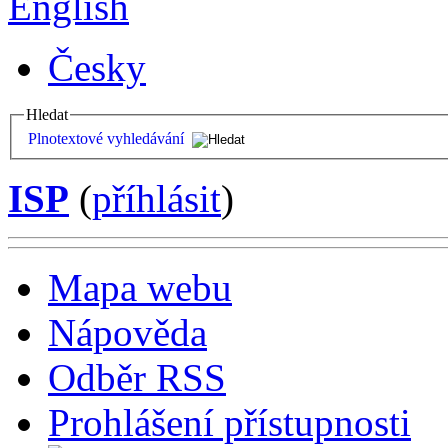
English
Česky
Hledat
Plnotextové vyhledávání
ISP
(
příhlásit
)
Mapa webu
Nápověda
Odběr RSS
Prohlášení přístupnosti