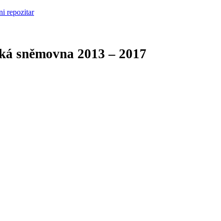
cká sněmovna
2013 – 2017