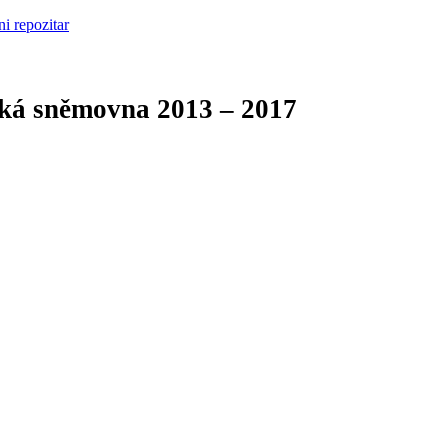
cká sněmovna
2013 – 2017