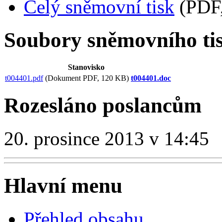
Celý sněmovní tisk
(PDF,
Soubory sněmovního ti
Stanovisko
t004401.pdf
(Dokument PDF, 120 KB)
t004401.doc
Rozesláno poslancům
20. prosince 2013 v 14:45
Hlavní menu
Přehled obsahu