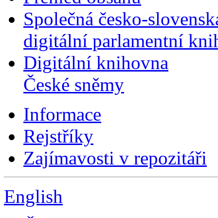
Společná česko-slovensk
digitální parlamentní kn
Digitální knihovna
České sněmy
Informace
Rejstříky
Zajímavosti v repozitáři
English