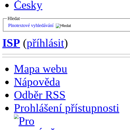
Česky
Hledat
Plnotextové vyhledávání
ISP
(
příhlásit
)
Mapa webu
Nápověda
Odběr RSS
Prohlášení přístupnosti