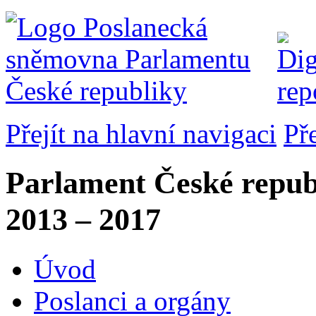
Přejít na hlavní navigaci
Př
Parlament České repub
2013 – 2017
Úvod
Poslanci a orgány