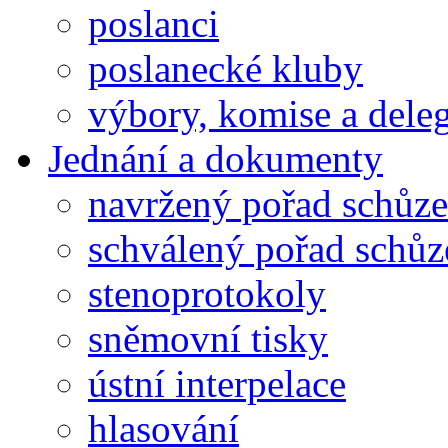
poslanci
poslanecké kluby
výbory, komise a dele
Jednání a dokumenty
navržený pořad schůze
schválený pořad schůz
stenoprotokoly
sněmovní tisky
ústní interpelace
hlasování