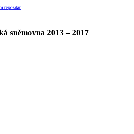
cká sněmovna
2013 – 2017