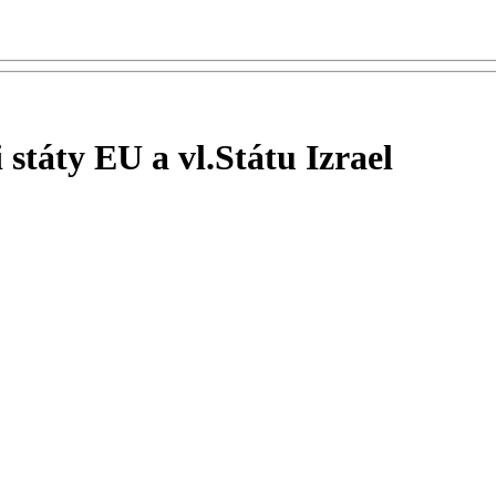
státy EU a vl.Státu Izrael