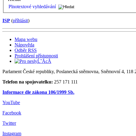
Plnotextové vyhledávání
ISP
(
příhlásit
)
Mapa webu
Nápověda
Odběr RSS
Prohlášení přístupnosti
Parlament České republiky, Poslanecká sněmovna, Sněmovní 4, 118 2
Telefon na spojovatelku:
257 171 111
Informace dle zákona 106/1999 Sb.
YouTube
Facebook
Twitter
Instagram