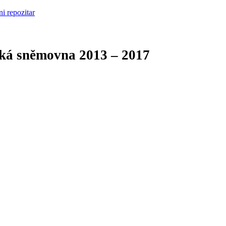
cká sněmovna
2013 – 2017