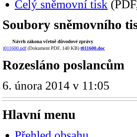
Celý sněmovní tisk
(PDF,
Soubory sněmovního ti
Návrh zákona včetně důvodové zprávy
t011600.pdf
(Dokument PDF, 140 KB)
t011600.doc
Rozesláno poslancům
6. února 2014 v 11:05
Hlavní menu
Přehled obsahu