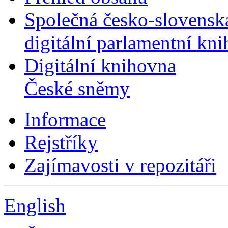
Společná česko-slovensk
digitální parlamentní kn
Digitální knihovna
České sněmy
Informace
Rejstříky
Zajímavosti v repozitáři
English