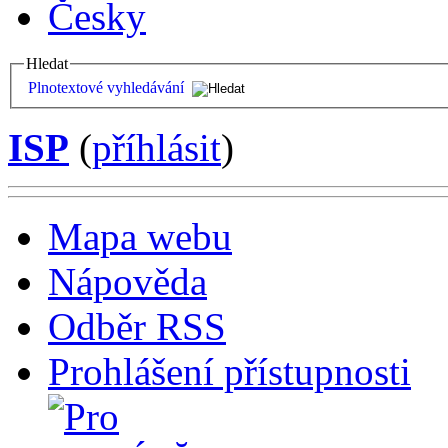
Česky
Hledat
Plnotextové vyhledávání
ISP
(
příhlásit
)
Mapa webu
Nápověda
Odběr RSS
Prohlášení přístupnosti