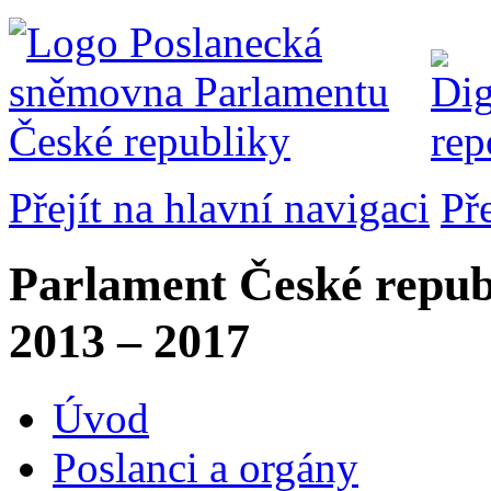
Přejít na hlavní navigaci
Př
Parlament České repub
2013 – 2017
Úvod
Poslanci a orgány