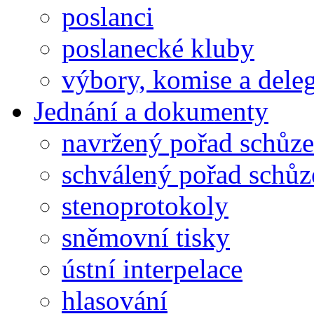
poslanci
poslanecké kluby
výbory, komise a dele
Jednání a dokumenty
navržený pořad schůze
schválený pořad schůz
stenoprotokoly
sněmovní tisky
ústní interpelace
hlasování