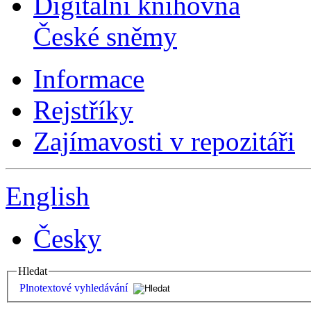
Digitální knihovna
České sněmy
Informace
Rejstříky
Zajímavosti v repozitáři
English
Česky
Hledat
Plnotextové vyhledávání