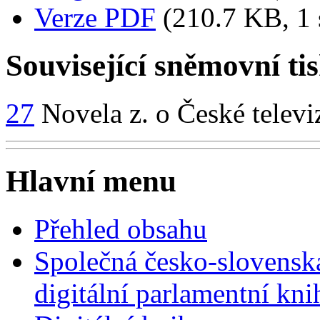
Verze PDF
(210.7 KB, 1 
Související sněmovní ti
27
Novela z. o České televi
Hlavní menu
Přehled obsahu
Společná česko-slovensk
digitální parlamentní kn