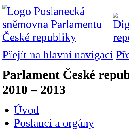
Přejít na hlavní navigaci
Př
Parlament České repub
2010 – 2013
Úvod
Poslanci a orgány