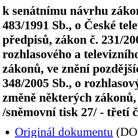
k senátnímu návrhu zákon
483/1991 Sb., o České tele
předpisů, zákon č. 231/20
rozhlasového a televizníh
zákonů, ve znění pozdější
348/2005 Sb., o rozhlasový
změně některých zákonů, 
/sněmovní tisk 27/ - třetí 
Originál dokumentu
(DO