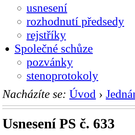
usnesení
rozhodnutí předsedy
rejstříky
Společné schůze
pozvánky
stenoprotokoly
Nacházíte se:
Úvod
›
Jedná
Usnesení PS č. 633