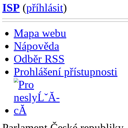
ISP
(
příhlásit
)
Mapa webu
Nápověda
Odběr RSS
Prohlášení přístupnosti
Parlament České republiky