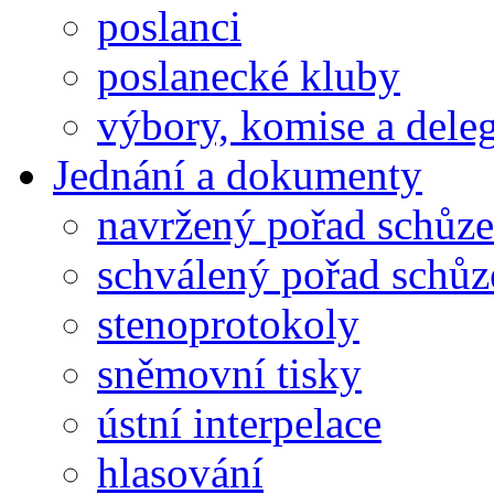
poslanci
poslanecké kluby
výbory, komise a dele
Jednání a dokumenty
navržený pořad schůze
schválený pořad schůz
stenoprotokoly
sněmovní tisky
ústní interpelace
hlasování