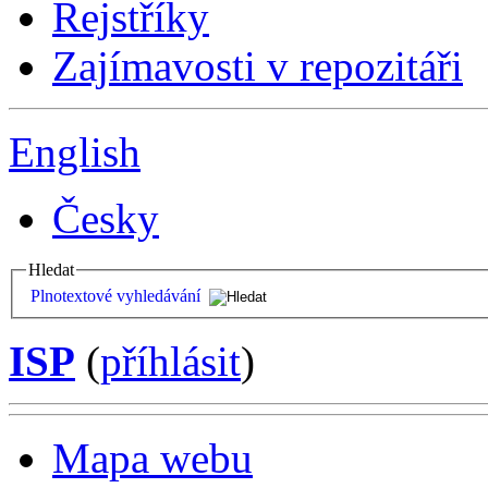
Rejstříky
Zajímavosti v repozitáři
English
Česky
Hledat
Plnotextové vyhledávání
ISP
(
příhlásit
)
Mapa webu