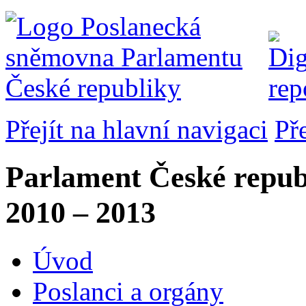
Přejít na hlavní navigaci
Př
Parlament České repub
2010 – 2013
Úvod
Poslanci a orgány