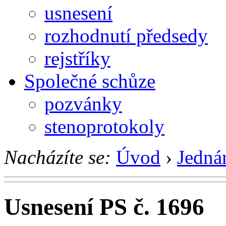
usnesení
rozhodnutí předsedy
rejstříky
Společné schůze
pozvánky
stenoprotokoly
Nacházíte se:
Úvod
›
Jedná
Usnesení PS č. 1696