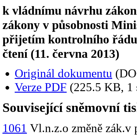
k vládnímu návrhu zákona
zákony v působnosti Minist
přijetím kontrolního řádu
čtení (11. června 2013)
Originál dokumentu
(DO
Verze PDF
(225.5 KB, 1 
Související sněmovní ti
1061
Vl.n.z.o změně zák.v p