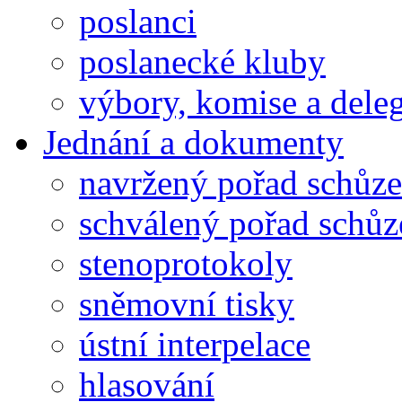
poslanci
poslanecké kluby
výbory, komise a dele
Jednání a dokumenty
navržený pořad schůze
schválený pořad schůz
stenoprotokoly
sněmovní tisky
ústní interpelace
hlasování