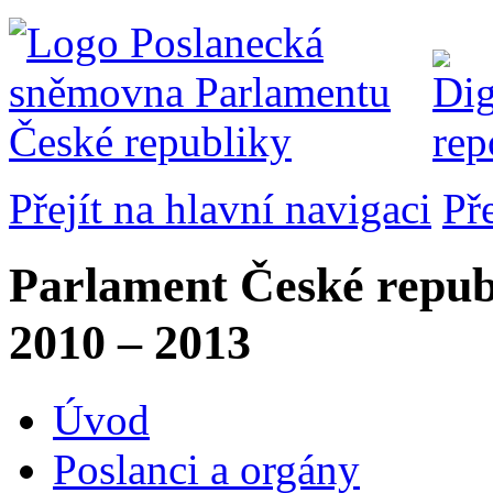
Přejít na hlavní navigaci
Př
Parlament České repub
2010 – 2013
Úvod
Poslanci a orgány