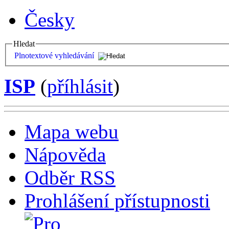
Česky
Hledat
Plnotextové vyhledávání
ISP
(
příhlásit
)
Mapa webu
Nápověda
Odběr RSS
Prohlášení přístupnosti