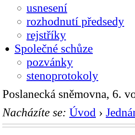
usnesení
rozhodnutí předsedy
rejstříky
Společné schůze
pozvánky
stenoprotokoly
Poslanecká sněmovna, 6. v
Nacházíte se:
Úvod
›
Jedná