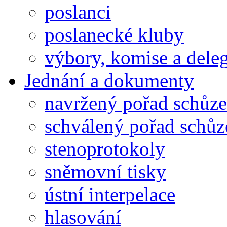
poslanci
poslanecké kluby
výbory, komise a dele
Jednání a dokumenty
navržený pořad schůze
schválený pořad schůz
stenoprotokoly
sněmovní tisky
ústní interpelace
hlasování