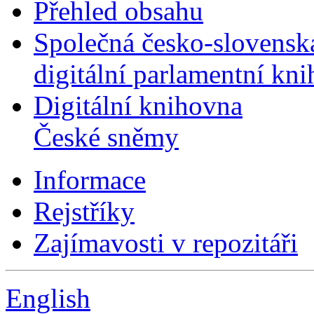
Přehled obsahu
Společná česko-slovensk
digitální parlamentní kn
Digitální knihovna
České sněmy
Informace
Rejstříky
Zajímavosti v repozitáři
English