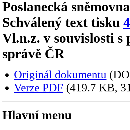
Poslanecká sněmovna
Schválený text tisku
Vl.n.z. v souvislosti 
správě ČR
Originál dokumentu
(DO
Verze PDF
(419.7 KB, 31
Hlavní menu