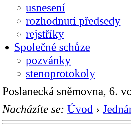
usnesení
rozhodnutí předsedy
rejstříky
Společné schůze
pozvánky
stenoprotokoly
Poslanecká sněmovna, 6. v
Nacházíte se:
Úvod
›
Jedná