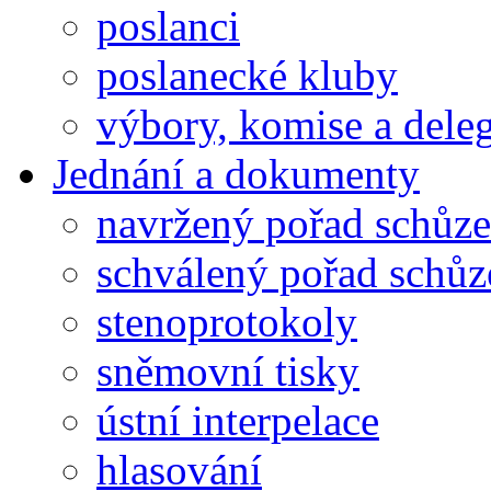
poslanci
poslanecké kluby
výbory, komise a dele
Jednání a dokumenty
navržený pořad schůze
schválený pořad schůz
stenoprotokoly
sněmovní tisky
ústní interpelace
hlasování