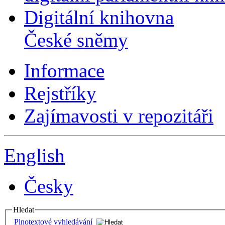
Digitální knihovna
České sněmy
Informace
Rejstříky
Zajímavosti v repozitáři
English
Česky
Hledat
Plnotextové vyhledávání