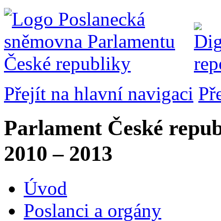
Přejít na hlavní navigaci
Př
Parlament České repub
2010 – 2013
Úvod
Poslanci a orgány