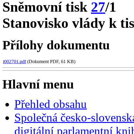
Sněmovní tisk
27
/1
Stanovisko vlády k ti
Přílohy dokumentu
t002701.pdf
(Dokument PDF, 61 KB)
Hlavní menu
Přehled obsahu
Společná česko-slovensk
digitální parlamentní kn