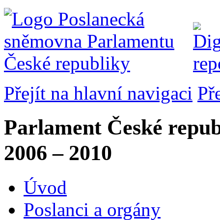
Přejít na hlavní navigaci
Př
Parlament České repub
2006 – 2010
Úvod
Poslanci a orgány