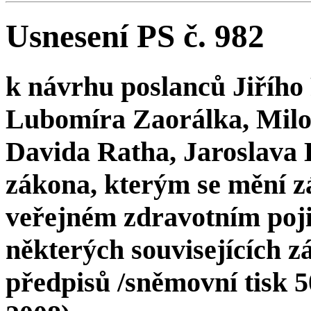
Usnesení PS č. 982
k návrhu poslanců Jiřího
Lubomíra Zaorálka, Milo
Davida Ratha, Jaroslava 
zákona, kterým se mění zá
veřejném zdravotním poji
některých souvisejících z
předpisů /sněmovní tisk 504