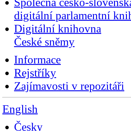
Společná česko-slovensk
digitální parlamentní kn
Digitální knihovna
České sněmy
Informace
Rejstříky
Zajímavosti v repozitáři
English
Česky