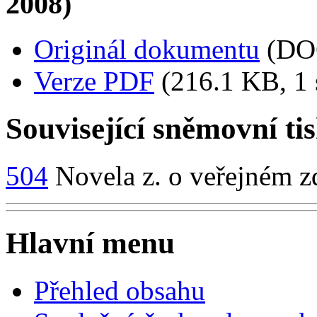
2008)
Originál dokumentu
(DO
Verze PDF
(216.1 KB, 1 
Související sněmovní ti
504
Novela z. o veřejném z
Hlavní menu
Přehled obsahu