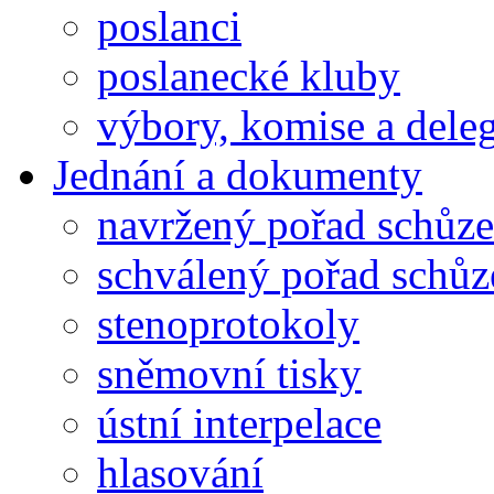
poslanci
poslanecké kluby
výbory, komise a dele
Jednání a dokumenty
navržený pořad schůze
schválený pořad schůz
stenoprotokoly
sněmovní tisky
ústní interpelace
hlasování