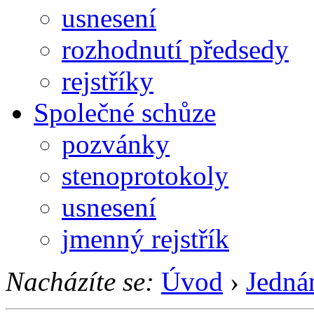
usnesení
rozhodnutí předsedy
rejstříky
Společné schůze
pozvánky
stenoprotokoly
usnesení
jmenný rejstřík
Nacházíte se:
Úvod
›
Jedná