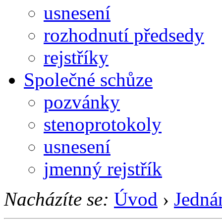
usnesení
rozhodnutí předsedy
rejstříky
Společné schůze
pozvánky
stenoprotokoly
usnesení
jmenný rejstřík
Nacházíte se:
Úvod
›
Jedná