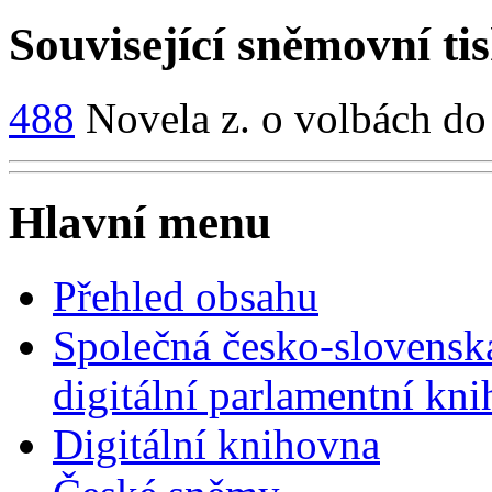
Související sněmovní ti
488
Novela z. o volbách d
Hlavní menu
Přehled obsahu
Společná česko-slovensk
digitální parlamentní kn
Digitální knihovna