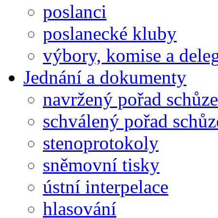
poslanci
poslanecké kluby
výbory, komise a dele
Jednání a dokumenty
navržený pořad schůze
schválený pořad schůz
stenoprotokoly
sněmovní tisky
ústní interpelace
hlasování