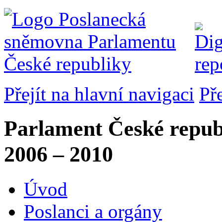
Přejít na hlavní navigaci
Př
Parlament České repub
2006 – 2010
Úvod
Poslanci a orgány