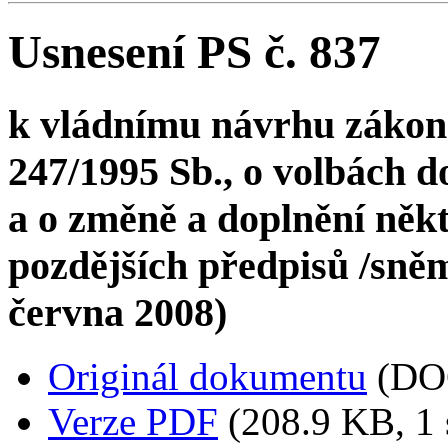
Usnesení PS č. 837
k vládnímu návrhu zákona
247/1995 Sb., o volbách 
a o změně a doplnění někt
pozdějších předpisů /sněmo
června 2008)
Originál dokumentu
(DO
Verze PDF
(208.9 KB, 1 