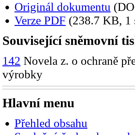
Originál dokumentu
(DO
Verze PDF
(238.7 KB, 1 
Související sněmovní ti
142
Novela z. o ochraně př
výrobky
Hlavní menu
Přehled obsahu