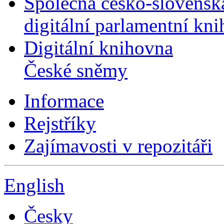
Společná česko-slovensk
digitální parlamentní kn
Digitální knihovna
České sněmy
Informace
Rejstříky
Zajímavosti v repozitáři
English
Česky