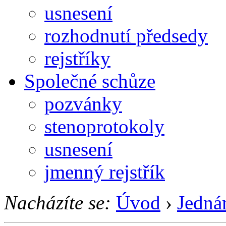
usnesení
rozhodnutí předsedy
rejstříky
Společné schůze
pozvánky
stenoprotokoly
usnesení
jmenný rejstřík
Nacházíte se:
Úvod
›
Jedná