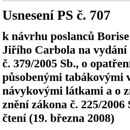
Usnesení PS č. 707
k návrhu poslanců Borise
Jiřího Carbola na vydání
č. 379/2005 Sb., o opatře
působenými tabákovými v
návykovými látkami a o z
znění zákona č. 225/2006 S
čtení (19. března 2008)