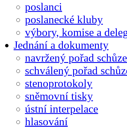
poslanci
poslanecké kluby
výbory, komise a dele
Jednání a dokumenty
navržený pořad schůze
schválený pořad schůz
stenoprotokoly
sněmovní tisky
ústní interpelace
hlasování