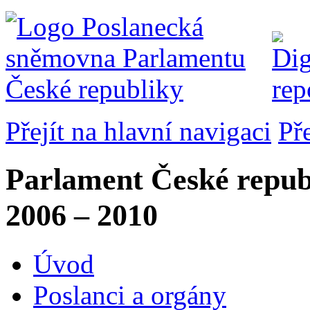
Přejít na hlavní navigaci
Př
Parlament České repub
2006 – 2010
Úvod
Poslanci a orgány