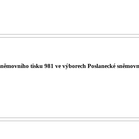
sněmovního tisku 981 ve výborech Poslanecké sněmovn