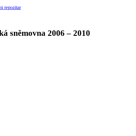
cká sněmovna
2006 – 2010