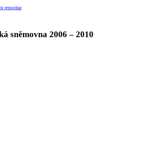
cká sněmovna
2006 – 2010