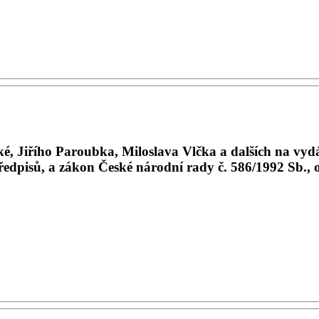
, Jiřího Paroubka, Miloslava Vlčka a dalších na vydá
ředpisů, a zákon České národní rady č. 586/1992 Sb., o