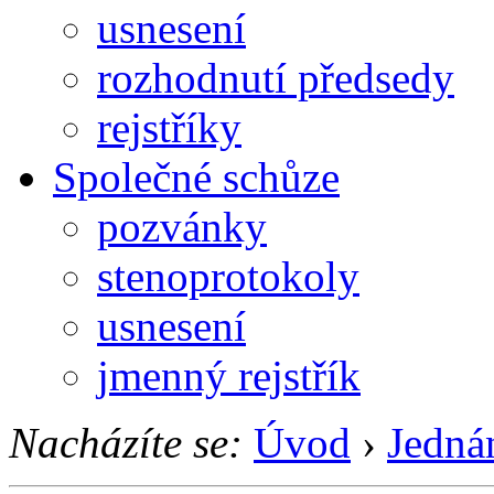
usnesení
rozhodnutí předsedy
rejstříky
Společné schůze
pozvánky
stenoprotokoly
usnesení
jmenný rejstřík
Nacházíte se:
Úvod
›
Jedná