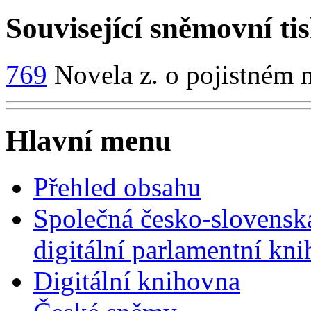
Související sněmovní ti
769
Novela z. o pojistném n
Hlavní menu
Přehled obsahu
Společná česko-slovensk
digitální parlamentní kn
Digitální knihovna