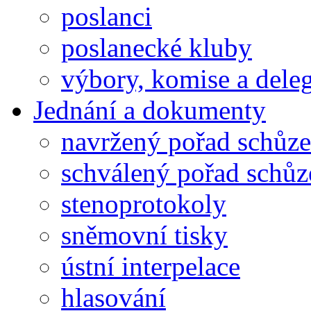
poslanci
poslanecké kluby
výbory, komise a dele
Jednání a dokumenty
navržený pořad schůze
schválený pořad schůz
stenoprotokoly
sněmovní tisky
ústní interpelace
hlasování