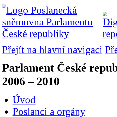
Přejít na hlavní navigaci
Př
Parlament České repub
2006 – 2010
Úvod
Poslanci a orgány