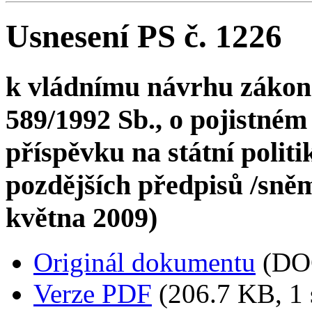
Usnesení PS č. 1226
k vládnímu návrhu zákona
589/1992 Sb., o pojistném
příspěvku na státní polit
pozdějších předpisů /sněmo
května 2009)
Originál dokumentu
(DO
Verze PDF
(206.7 KB, 1 