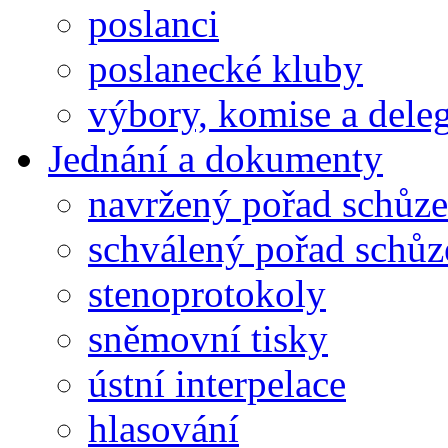
poslanci
poslanecké kluby
výbory, komise a dele
Jednání a dokumenty
navržený pořad schůze
schválený pořad schůz
stenoprotokoly
sněmovní tisky
ústní interpelace
hlasování