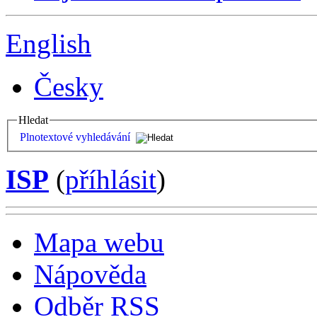
English
Česky
Hledat
Plnotextové vyhledávání
ISP
(
příhlásit
)
Mapa webu
Nápověda
Odběr RSS