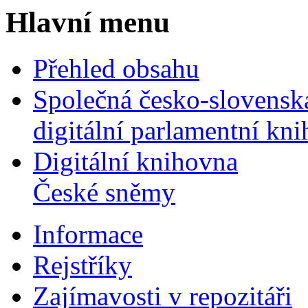
Hlavní menu
Přehled obsahu
Společná česko-slovensk
digitální parlamentní kn
Digitální knihovna
České sněmy
Informace
Rejstříky
Zajímavosti v repozitáři