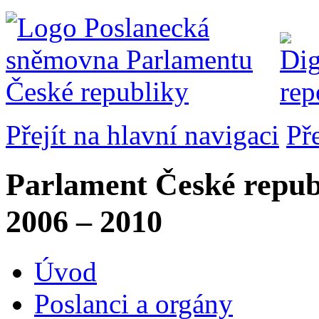
Přejít na hlavní navigaci
Př
Parlament České repub
2006 – 2010
Úvod
Poslanci a orgány