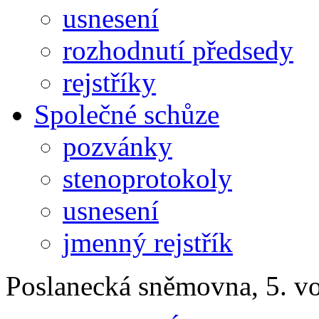
usnesení
rozhodnutí předsedy
rejstříky
Společné schůze
pozvánky
stenoprotokoly
usnesení
jmenný rejstřík
Poslanecká sněmovna, 5. v