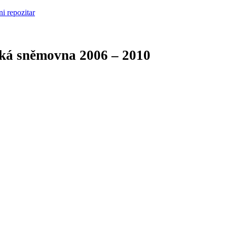
cká sněmovna
2006 – 2010