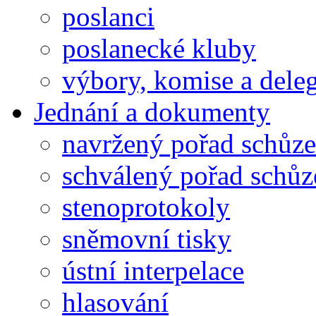
poslanci
poslanecké kluby
výbory, komise a dele
Jednání a dokumenty
navržený pořad schůze
schválený pořad schůz
stenoprotokoly
sněmovní tisky
ústní interpelace
hlasování