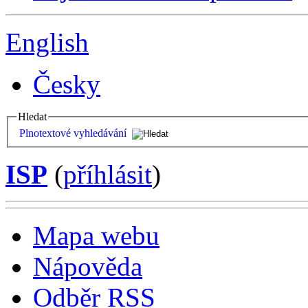
English
Česky
Hledat
Plnotextové vyhledávání
ISP
(
příhlásit
)
Mapa webu
Nápověda
Odběr RSS