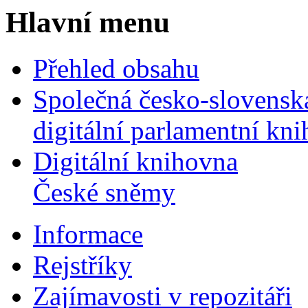
Hlavní menu
Přehled obsahu
Společná česko-slovensk
digitální parlamentní kn
Digitální knihovna
České sněmy
Informace
Rejstříky
Zajímavosti v repozitáři