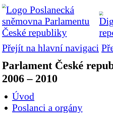
Přejít na hlavní navigaci
Př
Parlament České repub
2006 – 2010
Úvod
Poslanci a orgány