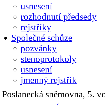
usnesení
rozhodnutí předsedy
rejstříky
Společné schůze
pozvánky
stenoprotokoly
usnesení
jmenný rejstřík
Poslanecká sněmovna, 5. v