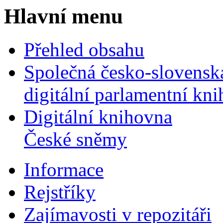
Hlavní menu
Přehled obsahu
Společná česko-slovensk
digitální parlamentní kn
Digitální knihovna
České sněmy
Informace
Rejstříky
Zajímavosti v repozitáři