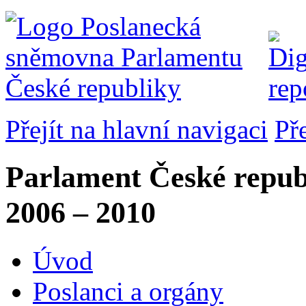
Přejít na hlavní navigaci
Př
Parlament České repub
2006 – 2010
Úvod
Poslanci a orgány