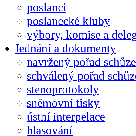
poslanci
poslanecké kluby
výbory, komise a dele
Jednání a dokumenty
navržený pořad schůze
schválený pořad schůz
stenoprotokoly
sněmovní tisky
ústní interpelace
hlasování