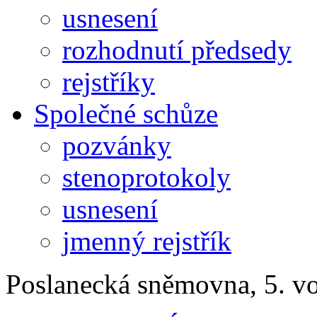
usnesení
rozhodnutí předsedy
rejstříky
Společné schůze
pozvánky
stenoprotokoly
usnesení
jmenný rejstřík
Poslanecká sněmovna, 5. v