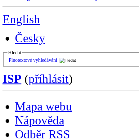
English
Česky
Hledat
Plnotextové vyhledávání
ISP
(
příhlásit
)
Mapa webu
Nápověda
Odběr RSS