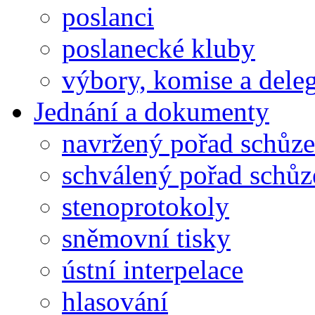
poslanci
poslanecké kluby
výbory, komise a dele
Jednání a dokumenty
navržený pořad schůze
schválený pořad schůz
stenoprotokoly
sněmovní tisky
ústní interpelace
hlasování