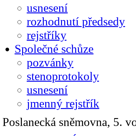
usnesení
rozhodnutí předsedy
rejstříky
Společné schůze
pozvánky
stenoprotokoly
usnesení
jmenný rejstřík
Poslanecká sněmovna, 5. v