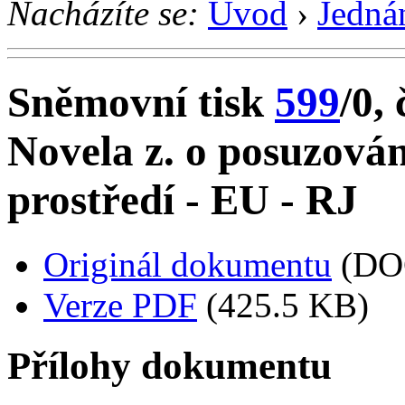
Nacházíte se:
Úvod
›
Jedná
Sněmovní tisk
599
/0, 
Novela z. o posuzován
prostředí - EU - RJ
Originál dokumentu
(DO
Verze PDF
(425.5 KB)
Přílohy dokumentu