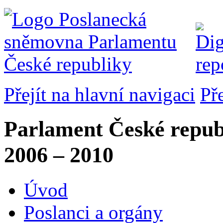
Přejít na hlavní navigaci
Př
Parlament České repub
2006 – 2010
Úvod
Poslanci a orgány