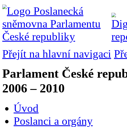
Přejít na hlavní navigaci
Př
Parlament České repub
2006 – 2010
Úvod
Poslanci a orgány