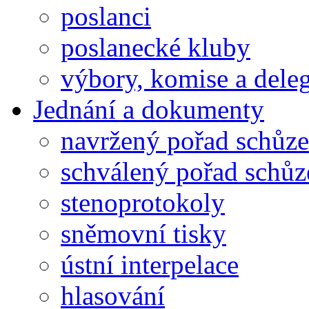
poslanci
poslanecké kluby
výbory, komise a dele
Jednání a dokumenty
navržený pořad schůze
schválený pořad schůz
stenoprotokoly
sněmovní tisky
ústní interpelace
hlasování