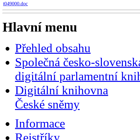
t049000.doc
Hlavní menu
Přehled obsahu
Společná česko-slovensk
digitální parlamentní kn
Digitální knihovna
České sněmy
Informace
Rejstříky