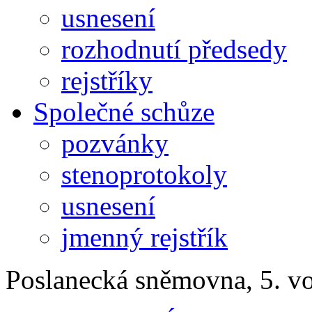
usnesení
rozhodnutí předsedy
rejstříky
Společné schůze
pozvánky
stenoprotokoly
usnesení
jmenný rejstřík
Poslanecká sněmovna, 5. v