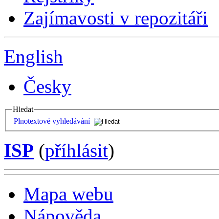
Zajímavosti v repozitáři
English
Česky
Hledat
Plnotextové vyhledávání
ISP
(
příhlásit
)
Mapa webu
Nápověda