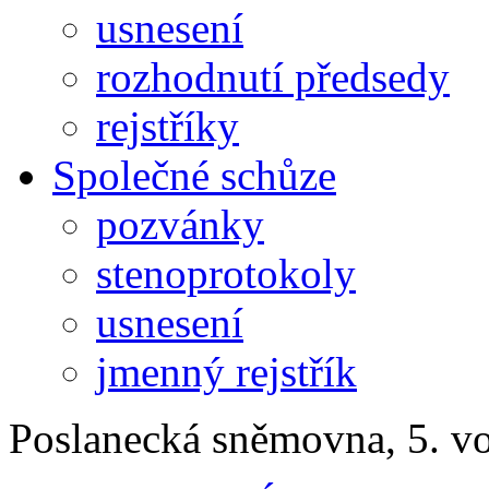
usnesení
rozhodnutí předsedy
rejstříky
Společné schůze
pozvánky
stenoprotokoly
usnesení
jmenný rejstřík
Poslanecká sněmovna, 5. v