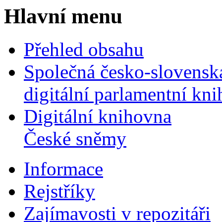
Hlavní menu
Přehled obsahu
Společná česko-slovensk
digitální parlamentní kn
Digitální knihovna
České sněmy
Informace
Rejstříky
Zajímavosti v repozitáři