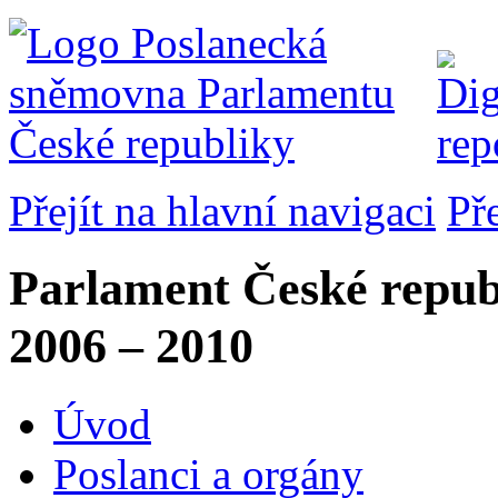
Přejít na hlavní navigaci
Př
Parlament České repub
2006 – 2010
Úvod
Poslanci a orgány