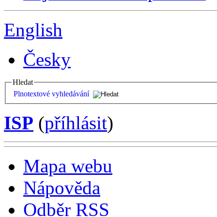
English
Česky
Hledat
Plnotextové vyhledávání
ISP
(
příhlásit
)
Mapa webu
Nápověda
Odběr RSS