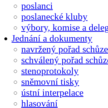
poslanci
poslanecké kluby
výbory, komise a dele
Jednání a dokumenty
navržený pořad schůze
schválený pořad schůz
stenoprotokoly
sněmovní tisky
ústní interpelace
hlasování