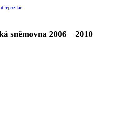
cká sněmovna
2006 – 2010