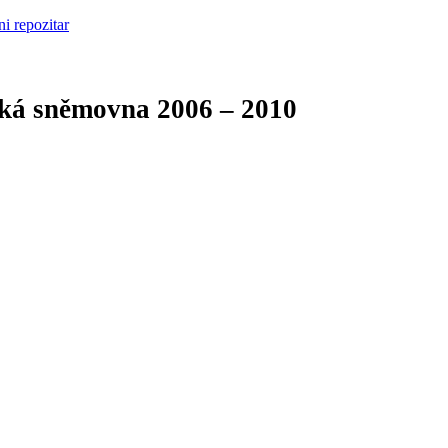
cká sněmovna
2006 – 2010