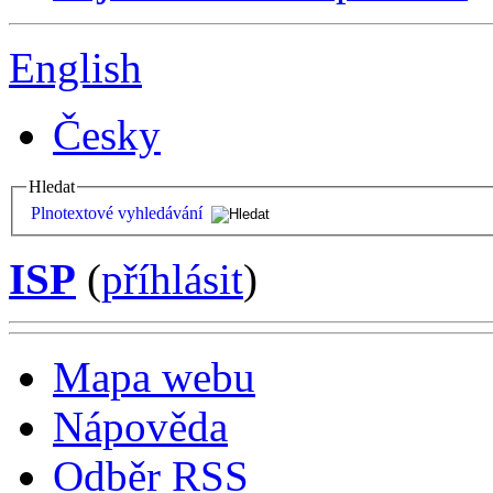
English
Česky
Hledat
Plnotextové vyhledávání
ISP
(
příhlásit
)
Mapa webu
Nápověda
Odběr RSS