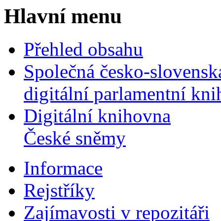
Hlavní menu
Přehled obsahu
Společná česko-slovensk
digitální parlamentní kn
Digitální knihovna
České sněmy
Informace
Rejstříky
Zajímavosti v repozitáři