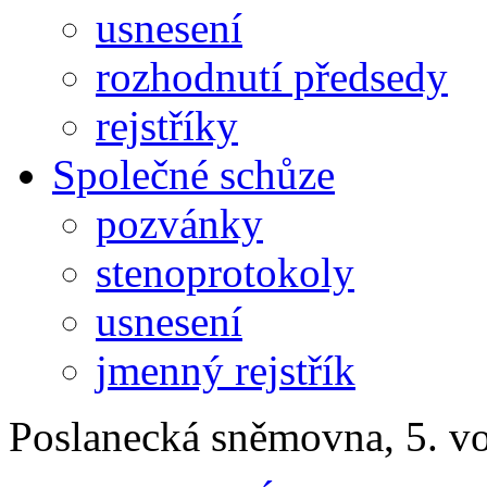
usnesení
rozhodnutí předsedy
rejstříky
Společné schůze
pozvánky
stenoprotokoly
usnesení
jmenný rejstřík
Poslanecká sněmovna, 5. v