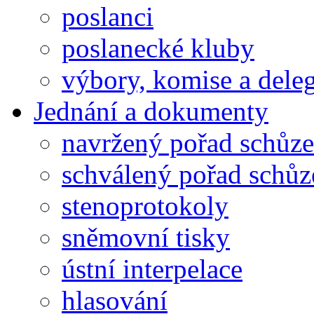
poslanci
poslanecké kluby
výbory, komise a dele
Jednání a dokumenty
navržený pořad schůze
schválený pořad schůz
stenoprotokoly
sněmovní tisky
ústní interpelace
hlasování