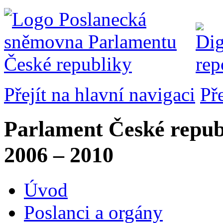
Přejít na hlavní navigaci
Př
Parlament České repub
2006 – 2010
Úvod
Poslanci a orgány