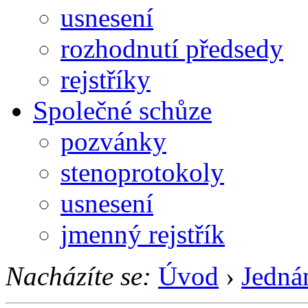
usnesení
rozhodnutí předsedy
rejstříky
Společné schůze
pozvánky
stenoprotokoly
usnesení
jmenný rejstřík
Nacházíte se:
Úvod
›
Jedná