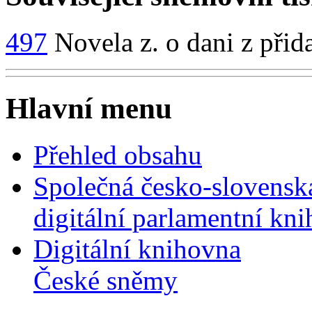
497
Novela z. o dani z přid
Hlavní menu
Přehled obsahu
Společná česko-slovensk
digitální parlamentní kn
Digitální knihovna
České sněmy