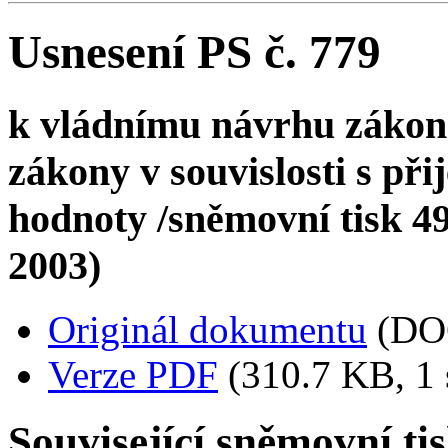
Usnesení PS č. 779
k vládnímu návrhu zákona
zákony v souvislosti s př
hodnoty /sněmovní tisk 497
2003)
Originál dokumentu
(DO
Verze PDF
(310.7 KB, 1 
Související sněmovní ti