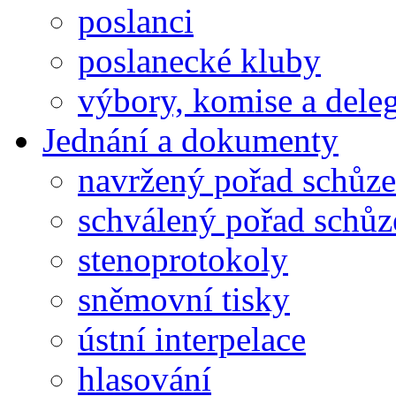
poslanci
poslanecké kluby
výbory, komise a dele
Jednání a dokumenty
navržený pořad schůze
schválený pořad schůz
stenoprotokoly
sněmovní tisky
ústní interpelace
hlasování