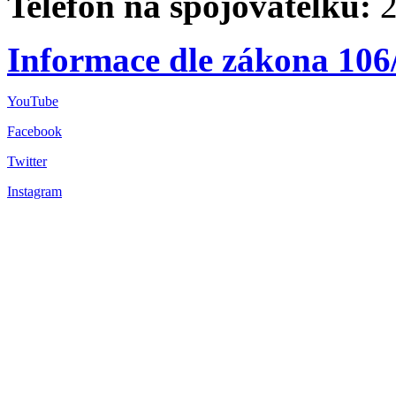
Telefon na spojovatelku:
2
Informace dle zákona 106
YouTube
Facebook
Twitter
Instagram