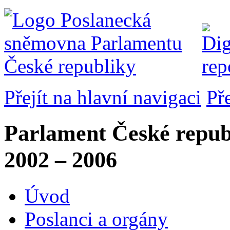
Přejít na hlavní navigaci
Př
Parlament České repub
2002 – 2006
Úvod
Poslanci a orgány