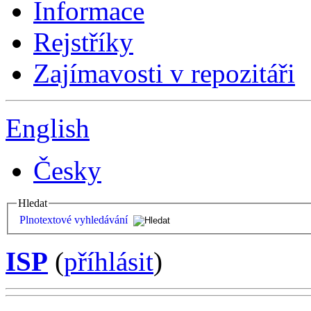
Informace
Rejstříky
Zajímavosti v repozitáři
English
Česky
Hledat
Plnotextové vyhledávání
ISP
(
příhlásit
)