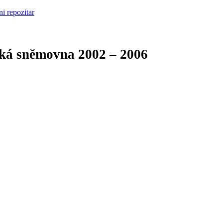
cká sněmovna
2002 – 2006