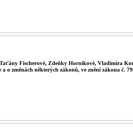
Taťány Fischerové, Zdeňky Horníkové, Vladimíra Koní
 a o změnách některých zákonů, ve znění zákona č. 79/20