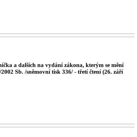
čka a dalších na vydání zákona, kterým se mění
02 Sb. /sněmovní tisk 336/ - třetí čtení (26. září