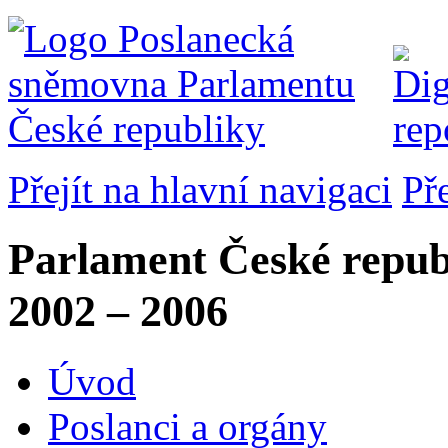
Přejít na hlavní navigaci
Př
Parlament České repub
2002 – 2006
Úvod
Poslanci a orgány