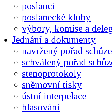
poslanci
poslanecké kluby
výbory, komise a dele
Jednání a dokumenty
navržený pořad schůze
schválený pořad schůz
stenoprotokoly
sněmovní tisky
ústní interpelace
hlasování