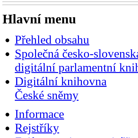
Hlavní menu
Přehled obsahu
Společná česko-slovensk
digitální parlamentní kn
Digitální knihovna
České sněmy
Informace
Rejstříky