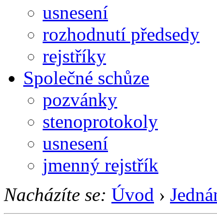
usnesení
rozhodnutí předsedy
rejstříky
Společné schůze
pozvánky
stenoprotokoly
usnesení
jmenný rejstřík
Nacházíte se:
Úvod
›
Jedná