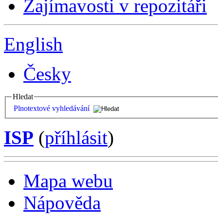
Zajímavosti v repozitáři
English
Česky
Hledat
Plnotextové vyhledávání
ISP
(
příhlásit
)
Mapa webu
Nápověda