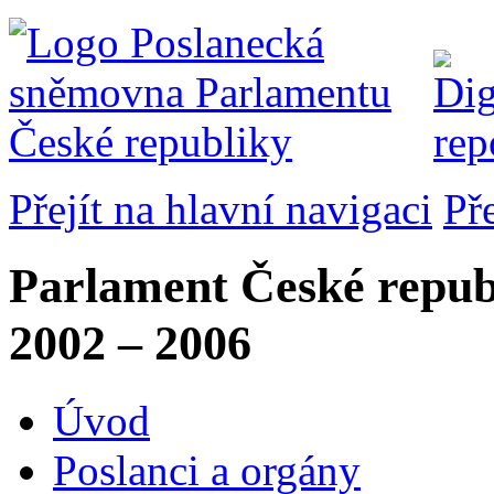
Přejít na hlavní navigaci
Př
Parlament České repub
2002 – 2006
Úvod
Poslanci a orgány