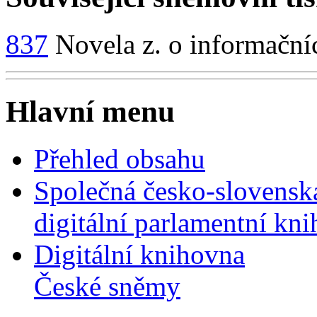
837
Novela z. o informační
Hlavní menu
Přehled obsahu
Společná česko-slovensk
digitální parlamentní kn
Digitální knihovna
České sněmy