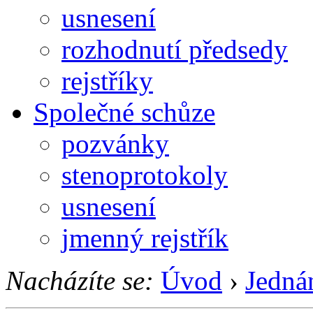
usnesení
rozhodnutí předsedy
rejstříky
Společné schůze
pozvánky
stenoprotokoly
usnesení
jmenný rejstřík
Nacházíte se:
Úvod
›
Jedná