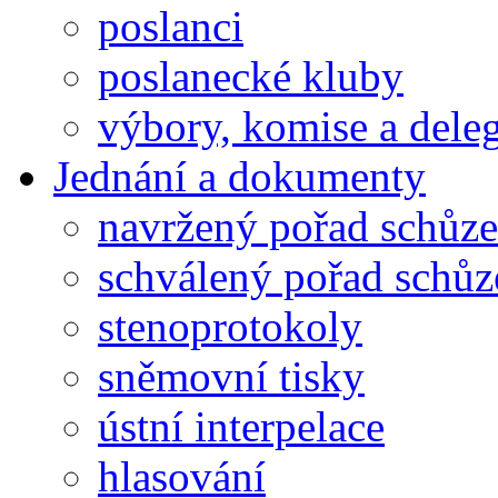
poslanci
poslanecké kluby
výbory, komise a dele
Jednání a dokumenty
navržený pořad schůze
schválený pořad schůz
stenoprotokoly
sněmovní tisky
ústní interpelace
hlasování