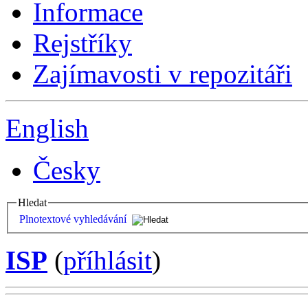
Informace
Rejstříky
Zajímavosti v repozitáři
English
Česky
Hledat
Plnotextové vyhledávání
ISP
(
příhlásit
)