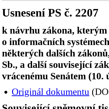
Usnesení PS č. 2207
k návrhu zákona, kterým 
o informačních systémech
některých dalších zákonů,
Sb., a další související zá
vrácenému Senátem (10. 
Originál dokumentu
(DO
Související sněmovní ti