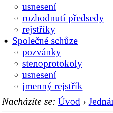
usnesení
rozhodnutí předsedy
rejstříky
Společné schůze
pozvánky
stenoprotokoly
usnesení
jmenný rejstřík
Nacházíte se:
Úvod
›
Jedná