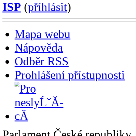
ISP
(
příhlásit
)
Mapa webu
Nápověda
Odběr RSS
Prohlášení přístupnosti
Parlament České republiky