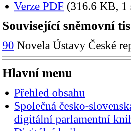
Verze PDF
(316.6 KB, 1 
Související sněmovní ti
90
Novela Ústavy České re
Hlavní menu
Přehled obsahu
Společná česko-slovensk
digitální parlamentní kn