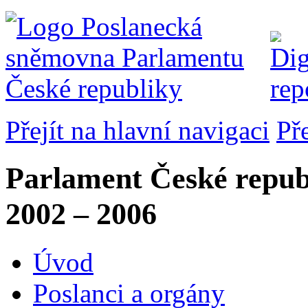
Přejít na hlavní navigaci
Př
Parlament České repub
2002 – 2006
Úvod
Poslanci a orgány