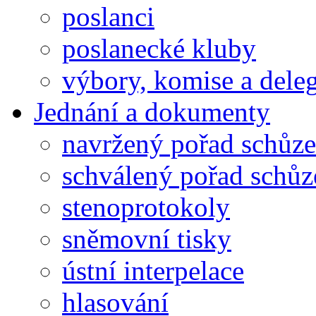
poslanci
poslanecké kluby
výbory, komise a dele
Jednání a dokumenty
navržený pořad schůze
schválený pořad schůz
stenoprotokoly
sněmovní tisky
ústní interpelace
hlasování