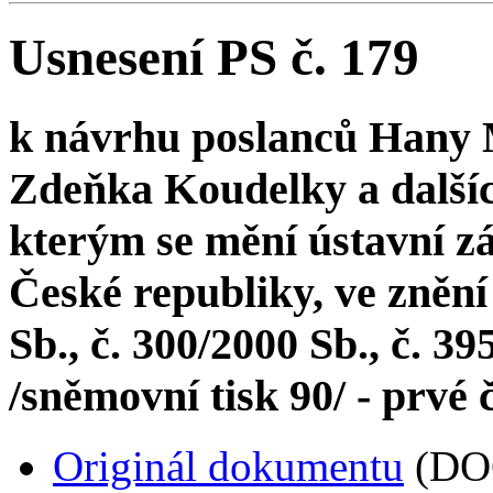
Usnesení PS č. 179
k návrhu poslanců Hany 
Zdeňka Koudelky a dalšíc
kterým se mění ústavní zá
České republiky, ve znění
Sb., č. 300/2000 Sb., č. 39
/sněmovní tisk 90/ - prvé 
Originál dokumentu
(DO