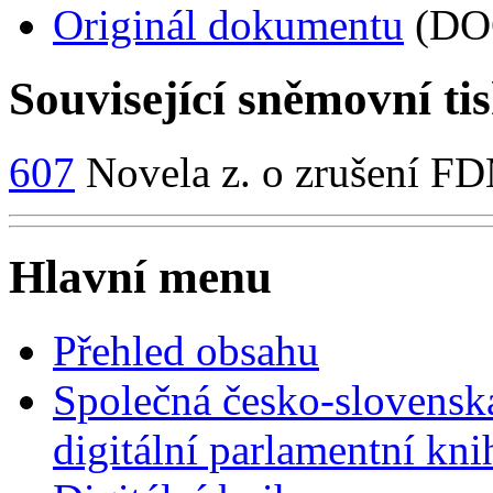
Originál dokumentu
(DO
Související sněmovní ti
607
Novela z. o zrušení F
Hlavní menu
Přehled obsahu
Společná česko-slovensk
digitální parlamentní kn