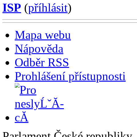
ISP
(
příhlásit
)
Mapa webu
Nápověda
Odběr RSS
Prohlášení přístupnosti
Parlament České republiky