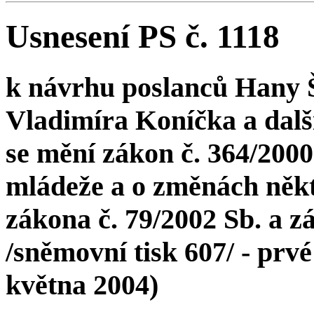
Usnesení PS č. 1118
k návrhu poslanců Hany Š
Vladimíra Koníčka a dalš
se mění zákon č. 364/2000
mládeže a o změnách někt
zákona č. 79/2002 Sb. a z
/sněmovní tisk 607/ - prvé 
května 2004)