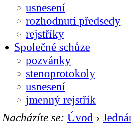
usnesení
rozhodnutí předsedy
rejstříky
Společné schůze
pozvánky
stenoprotokoly
usnesení
jmenný rejstřík
Nacházíte se:
Úvod
›
Jedná