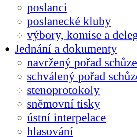
poslanci
poslanecké kluby
výbory, komise a dele
Jednání a dokumenty
navržený pořad schůze
schválený pořad schůz
stenoprotokoly
sněmovní tisky
ústní interpelace
hlasování