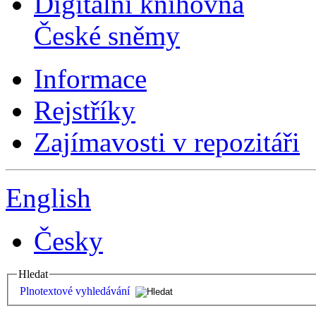
Digitální knihovna
České sněmy
Informace
Rejstříky
Zajímavosti v repozitáři
English
Česky
Hledat
Plnotextové vyhledávání