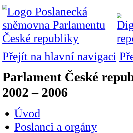
Přejít na hlavní navigaci
Př
Parlament České repub
2002 – 2006
Úvod
Poslanci a orgány