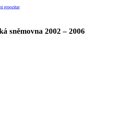
cká sněmovna
2002 – 2006