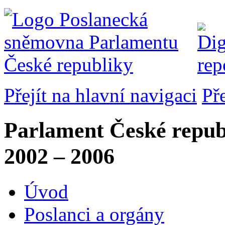
Přejít na hlavní navigaci
Př
Parlament České repub
2002 – 2006
Úvod
Poslanci a orgány