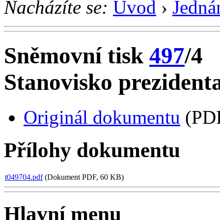
Nacházíte se:
Úvod
›
Jedná
Sněmovní tisk
497
/4
Stanovisko prezidenta
Originál dokumentu
(PDF
Přílohy dokumentu
t049704.pdf
(Dokument PDF, 60 KB)
Hlavní menu