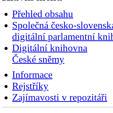
Přehled obsahu
Společná česko-slovensk
digitální parlamentní kn
Digitální knihovna
České sněmy
Informace
Rejstříky
Zajímavosti v repozitáři