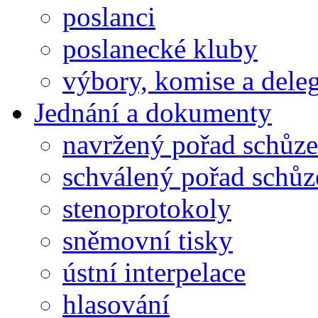
poslanci
poslanecké kluby
výbory, komise a dele
Jednání a dokumenty
navržený pořad schůze
schválený pořad schůz
stenoprotokoly
sněmovní tisky
ústní interpelace
hlasování