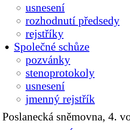
usnesení
rozhodnutí předsedy
rejstříky
Společné schůze
pozvánky
stenoprotokoly
usnesení
jmenný rejstřík
Poslanecká sněmovna, 4. v