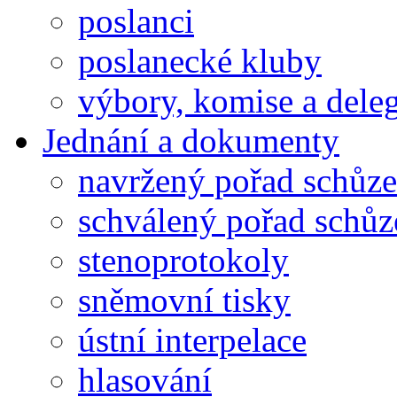
poslanci
poslanecké kluby
výbory, komise a dele
Jednání a dokumenty
navržený pořad schůze
schválený pořad schůz
stenoprotokoly
sněmovní tisky
ústní interpelace
hlasování