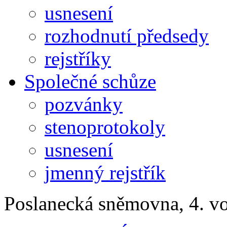
usnesení
rozhodnutí předsedy
rejstříky
Společné schůze
pozvánky
stenoprotokoly
usnesení
jmenný rejstřík
Poslanecká sněmovna, 4. v