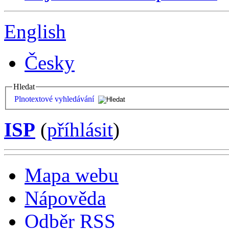
English
Česky
Hledat
Plnotextové vyhledávání
ISP
(
příhlásit
)
Mapa webu
Nápověda
Odběr RSS