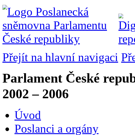
Přejít na hlavní navigaci
Př
Parlament České repub
2002 – 2006
Úvod
Poslanci a orgány