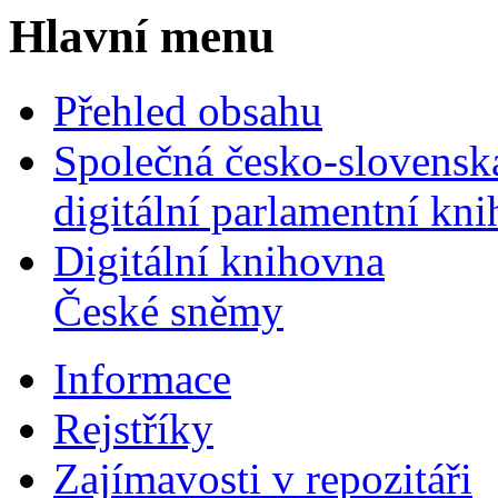
Hlavní menu
Přehled obsahu
Společná česko-slovensk
digitální parlamentní kn
Digitální knihovna
České sněmy
Informace
Rejstříky
Zajímavosti v repozitáři