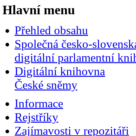
Hlavní menu
Přehled obsahu
Společná česko-slovensk
digitální parlamentní kn
Digitální knihovna
České sněmy
Informace
Rejstříky
Zajímavosti v repozitáři