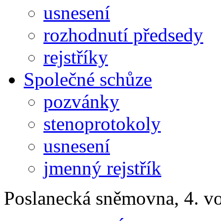
usnesení
rozhodnutí předsedy
rejstříky
Společné schůze
pozvánky
stenoprotokoly
usnesení
jmenný rejstřík
Poslanecká sněmovna, 4. v