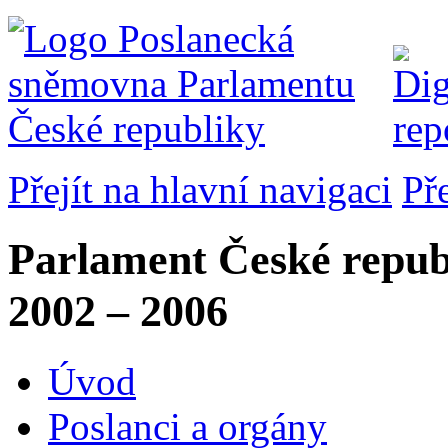
Přejít na hlavní navigaci
Př
Parlament České repub
2002 – 2006
Úvod
Poslanci a orgány