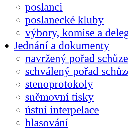
poslanci
poslanecké kluby
výbory, komise a dele
Jednání a dokumenty
navržený pořad schůze
schválený pořad schůz
stenoprotokoly
sněmovní tisky
ústní interpelace
hlasování