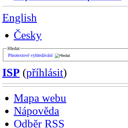
English
Česky
Hledat
Plnotextové vyhledávání
ISP
(
příhlásit
)
Mapa webu
Nápověda
Odběr RSS