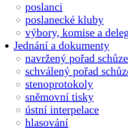
poslanci
poslanecké kluby
výbory, komise a dele
Jednání a dokumenty
navržený pořad schůze
schválený pořad schůz
stenoprotokoly
sněmovní tisky
ústní interpelace
hlasování