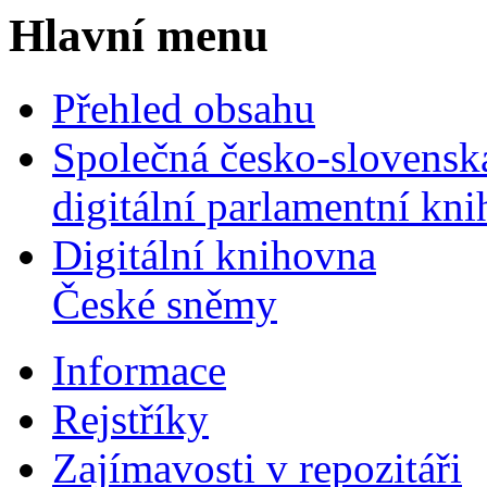
Hlavní menu
Přehled obsahu
Společná česko-slovensk
digitální parlamentní kn
Digitální knihovna
České sněmy
Informace
Rejstříky
Zajímavosti v repozitáři