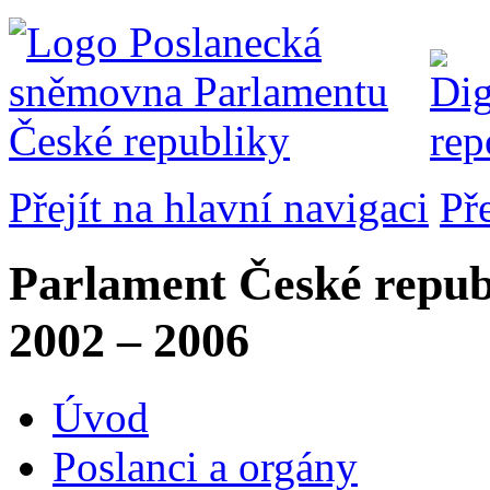
Přejít na hlavní navigaci
Př
Parlament České repub
2002 – 2006
Úvod
Poslanci a orgány