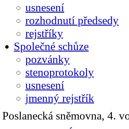
usnesení
rozhodnutí předsedy
rejstříky
Společné schůze
pozvánky
stenoprotokoly
usnesení
jmenný rejstřík
Poslanecká sněmovna, 4. v