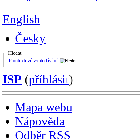
English
Česky
Hledat
Plnotextové vyhledávání
ISP
(
příhlásit
)
Mapa webu
Nápověda
Odběr RSS