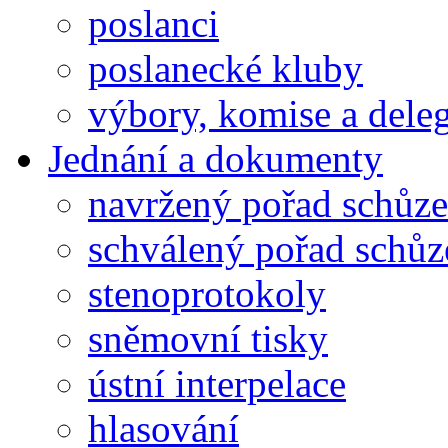
poslanci
poslanecké kluby
výbory, komise a dele
Jednání a dokumenty
navržený pořad schůze
schválený pořad schůz
stenoprotokoly
sněmovní tisky
ústní interpelace
hlasování