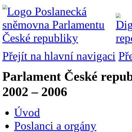
Přejít na hlavní navigaci
Př
Parlament České repub
2002 – 2006
Úvod
Poslanci a orgány