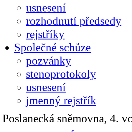
usnesení
rozhodnutí předsedy
rejstříky
Společné schůze
pozvánky
stenoprotokoly
usnesení
jmenný rejstřík
Poslanecká sněmovna, 4. v