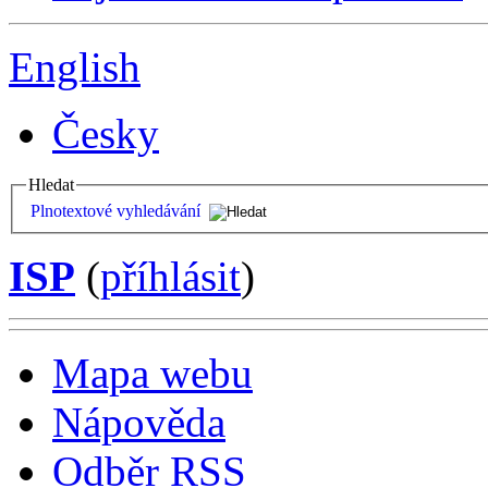
English
Česky
Hledat
Plnotextové vyhledávání
ISP
(
příhlásit
)
Mapa webu
Nápověda
Odběr RSS