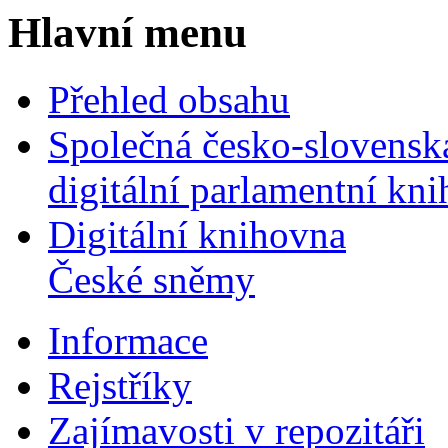
Hlavní menu
Přehled obsahu
Společná česko-slovensk
digitální parlamentní kn
Digitální knihovna
České sněmy
Informace
Rejstříky
Zajímavosti v repozitáři