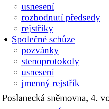
usnesení
rozhodnutí předsedy
rejstříky
Společné schůze
pozvánky
stenoprotokoly
usnesení
jmenný rejstřík
Poslanecká sněmovna, 4. v