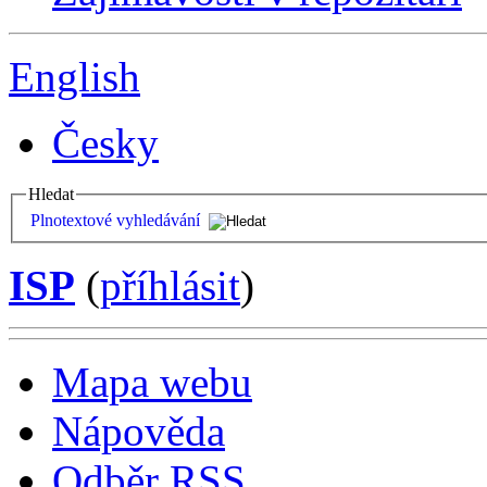
English
Česky
Hledat
Plnotextové vyhledávání
ISP
(
příhlásit
)
Mapa webu
Nápověda
Odběr RSS