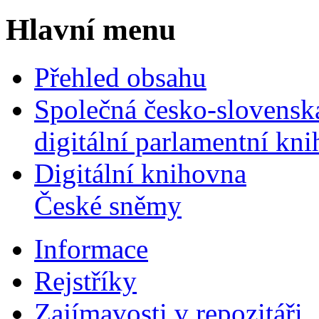
Hlavní menu
Přehled obsahu
Společná česko-slovensk
digitální parlamentní kn
Digitální knihovna
České sněmy
Informace
Rejstříky
Zajímavosti v repozitáři