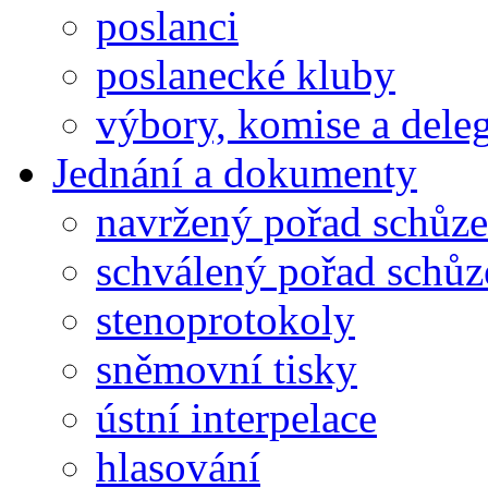
poslanci
poslanecké kluby
výbory, komise a dele
Jednání a dokumenty
navržený pořad schůze
schválený pořad schůz
stenoprotokoly
sněmovní tisky
ústní interpelace
hlasování