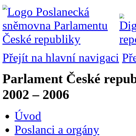
Přejít na hlavní navigaci
Př
Parlament České repub
2002 – 2006
Úvod
Poslanci a orgány