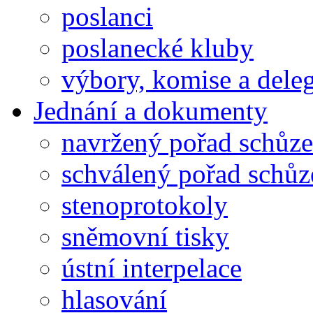
poslanci
poslanecké kluby
výbory, komise a dele
Jednání a dokumenty
navržený pořad schůze
schválený pořad schůz
stenoprotokoly
sněmovní tisky
ústní interpelace
hlasování