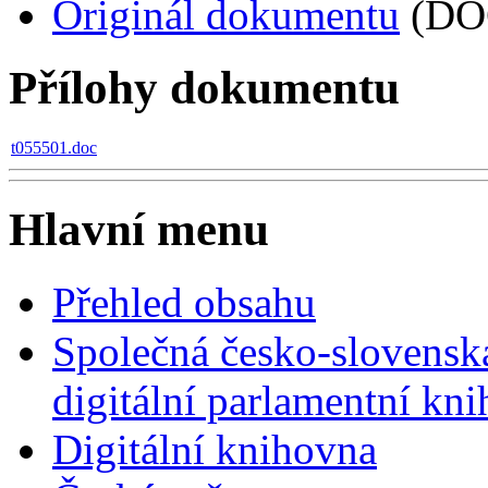
Originál dokumentu
(DO
Přílohy dokumentu
t055501.doc
Hlavní menu
Přehled obsahu
Společná česko-slovensk
digitální parlamentní kn
Digitální knihovna