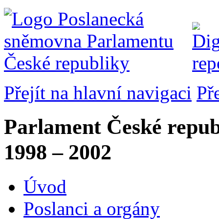
Přejít na hlavní navigaci
Př
Parlament České repub
1998 – 2002
Úvod
Poslanci a orgány