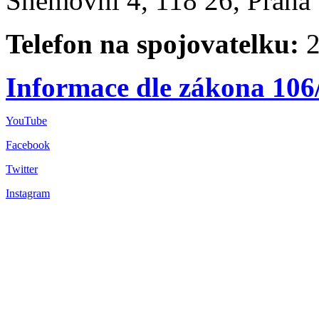
Sněmovní 4, 118 26, Praha 
Telefon na spojovatelku:
2
Informace dle zákona 106
YouTube
Facebook
Twitter
Instagram