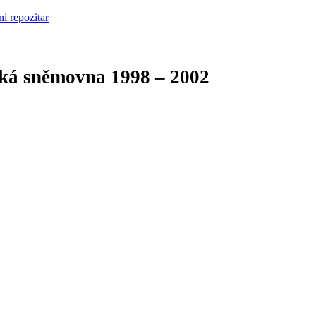
cká sněmovna
1998 – 2002