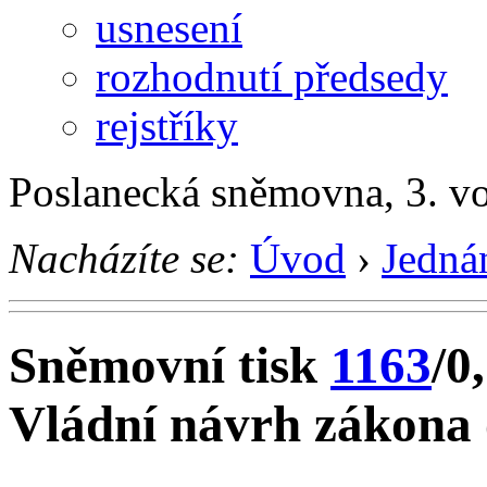
usnesení
rozhodnutí předsedy
rejstříky
Poslanecká sněmovna, 3. v
Nacházíte se:
Úvod
›
Jedná
Sněmovní tisk
1163
/0
Vládní návrh zákona