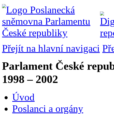
Přejít na hlavní navigaci
Př
Parlament České repub
1998 – 2002
Úvod
Poslanci a orgány