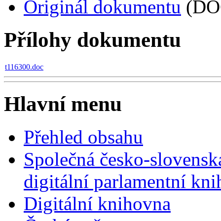
Originál dokumentu
(DO
Přílohy dokumentu
t116300.doc
Hlavní menu
Přehled obsahu
Společná česko-slovensk
digitální parlamentní kn
Digitální knihovna