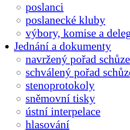
poslanci
poslanecké kluby
výbory, komise a dele
Jednání a dokumenty
navržený pořad schůze
schválený pořad schůz
stenoprotokoly
sněmovní tisky
ústní interpelace
hlasování