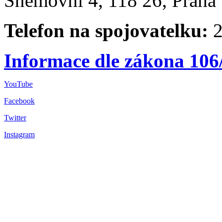
Sněmovní 4, 118 26, Praha 
Telefon na spojovatelku:
2
Informace dle zákona 106
YouTube
Facebook
Twitter
Instagram