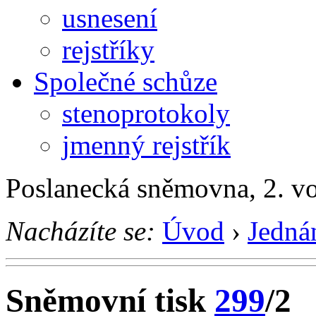
usnesení
rejstříky
Společné schůze
stenoprotokoly
jmenný rejstřík
Poslanecká sněmovna, 2. v
Nacházíte se:
Úvod
›
Jedná
Sněmovní tisk
299
/2