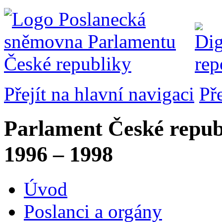
Přejít na hlavní navigaci
Př
Parlament České repub
1996 – 1998
Úvod
Poslanci a orgány