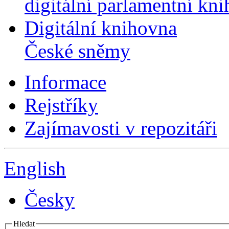
digitální parlamentní kn
Digitální knihovna
České sněmy
Informace
Rejstříky
Zajímavosti v repozitáři
English
Česky
Hledat