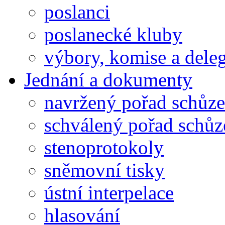
poslanci
poslanecké kluby
výbory, komise a dele
Jednání a dokumenty
navržený pořad schůze
schválený pořad schůz
stenoprotokoly
sněmovní tisky
ústní interpelace
hlasování