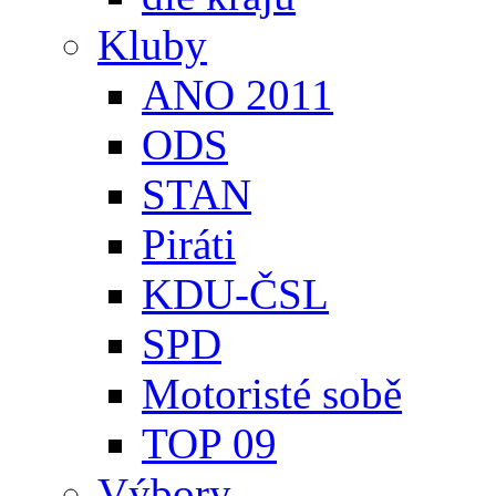
Kluby
ANO 2011
ODS
STAN
Piráti
KDU-ČSL
SPD
Motoristé sobě
TOP 09
Výbory