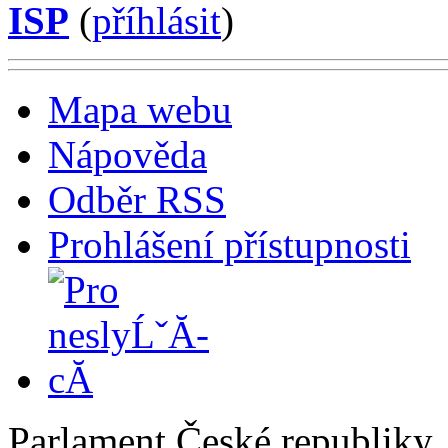
ISP
(
příhlásit
)
Mapa webu
Nápověda
Odběr RSS
Prohlášení přístupnosti
Parlament České republiky