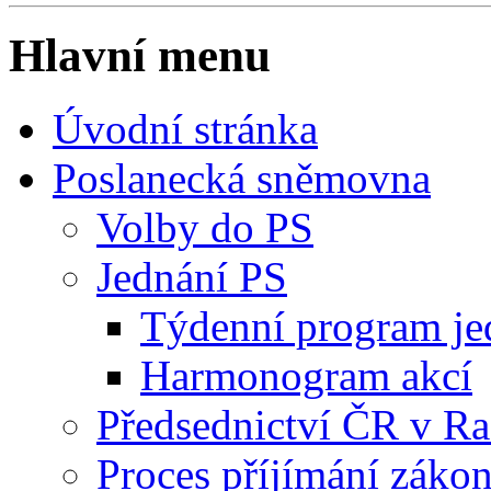
Hlavní menu
Úvodní stránka
Poslanecká sněmovna
Volby do PS
Jednání PS
Týdenní program je
Harmonogram akcí
Předsednictví ČR v R
Proces příjímání záko