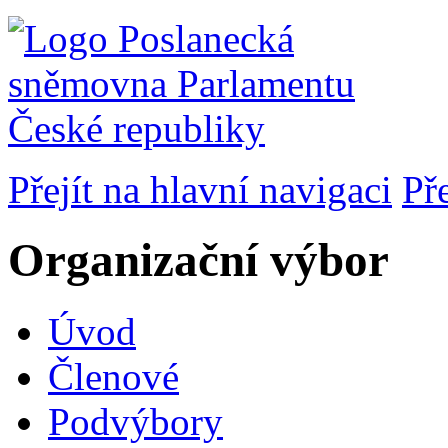
Přejít na hlavní navigaci
Př
Organizační výbor
Úvod
Členové
Podvýbory