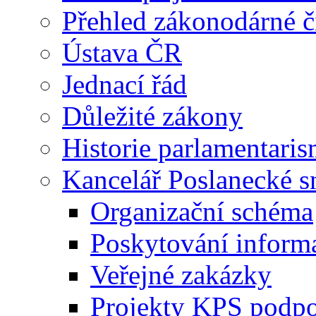
Přehled zákonodárné č
Ústava ČR
Jednací řád
Důležité zákony
Historie parlamentaris
Kancelář Poslanecké 
Organizační schéma
Poskytování inform
Veřejné zakázky
Projekty KPS podp