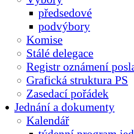
předsedové
podvýbory
Komise
Stálé delegace
Registr oznámení posl
Grafická struktura PS
Zasedací pořádek
Jednání a dokumenty
Kalendář
týdenní program je