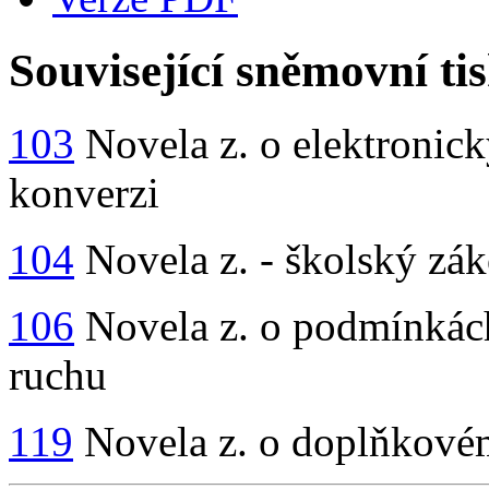
Související sněmovní ti
103
Novela z. o elektronic
konverzi
104
Novela z. - školský zá
106
Novela z. o podmínkách
ruchu
119
Novela z. o doplňkovém