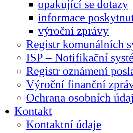
opakující se dotazy
informace poskytnut
výroční zprávy
Registr komunálních 
ISP – Notifikační sys
Registr oznámení posl
Výroční finanční zpráv
Ochrana osobních úd
Kontakt
Kontaktní údaje