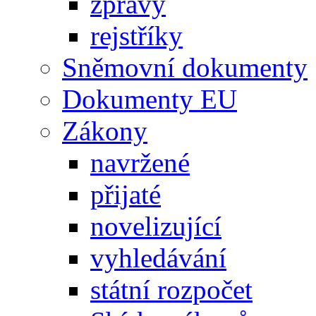
zprávy
rejstříky
Sněmovní dokumenty
Dokumenty EU
Zákony
navržené
přijaté
novelizující
vyhledávání
státní rozpočet