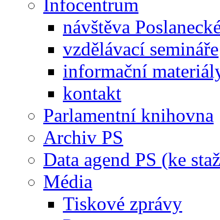
Infocentrum
návštěva Poslaneck
vzdělávací semináře
informační materiál
kontakt
Parlamentní knihovna
Archiv PS
Data agend PS (ke staž
Média
Tiskové zprávy