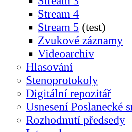
Stream 3
Stream 4
Stream 5
(test)
Zvukové záznamy
Videoarchiv
Hlasování
Stenoprotokoly
Digitální repozitář
Usnesení Poslanecké 
Rozhodnutí předsedy