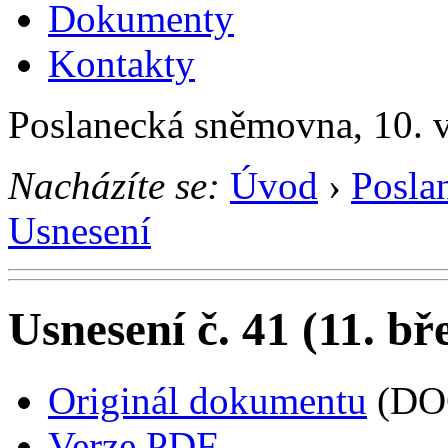
Dokumenty
Kontakty
Poslanecká sněmovna, 10. 
Nacházíte se:
Úvod
›
Posla
Usnesení
Usnesení č. 41 (11. b
Originál dokumentu
(DO
Verze PDF