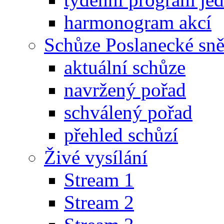
harmonogram akcí
Schůze Poslanecké s
aktuální schůze
navržený pořad
schválený pořad
přehled schůzí
Živé vysílání
Stream 1
Stream 2