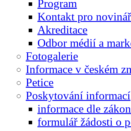
Program
Kontakt pro noviná
Akreditace
Odbor médií a mark
Fotogalerie
Informace v českém z
Petice
Poskytování informací
informace dle záko
formulář žádosti o 