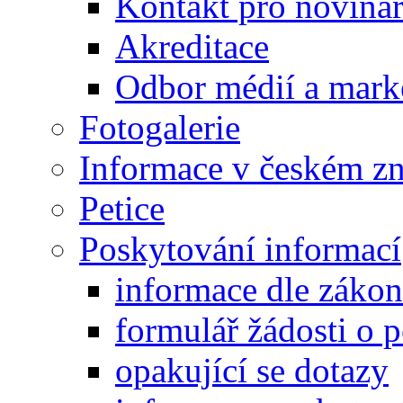
Kontakt pro noviná
Akreditace
Odbor médií a mark
Fotogalerie
Informace v českém z
Petice
Poskytování informací
informace dle záko
formulář žádosti o 
opakující se dotazy