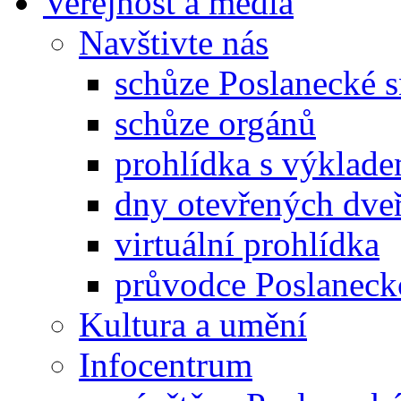
Veřejnost a média
Navštivte nás
schůze Poslanecké
schůze orgánů
prohlídka s výklad
dny otevřených dveř
virtuální prohlídka
průvodce Poslanec
Kultura a umění
Infocentrum