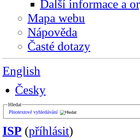
Další informace a o
Mapa webu
Nápověda
Časté dotazy
English
Česky
Hledat
Plnotextové vyhledávání
ISP
(
příhlásit
)