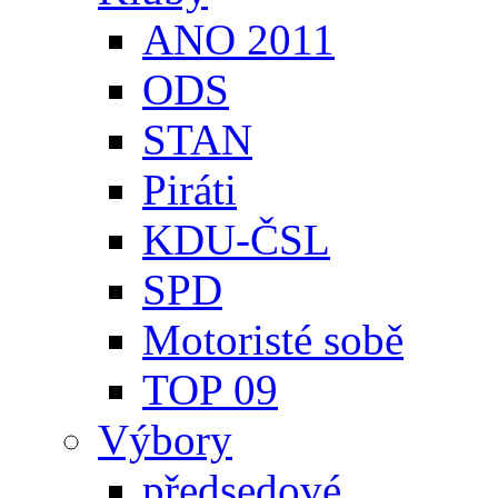
ANO 2011
ODS
STAN
Piráti
KDU-ČSL
SPD
Motoristé sobě
TOP 09
Výbory
předsedové