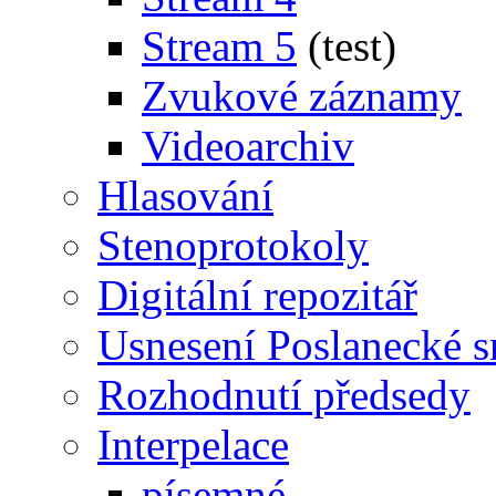
Stream 5
(test)
Zvukové záznamy
Videoarchiv
Hlasování
Stenoprotokoly
Digitální repozitář
Usnesení Poslanecké 
Rozhodnutí předsedy
Interpelace
písemné