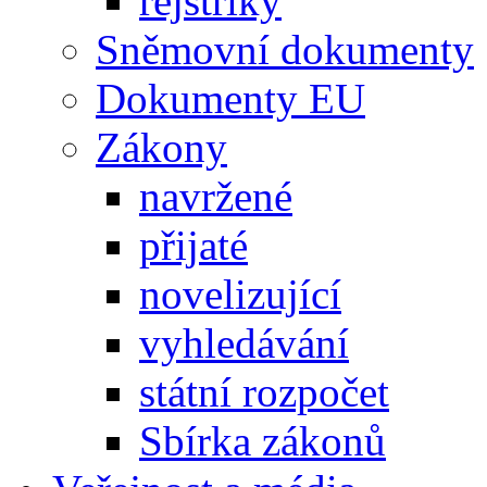
rejstříky
Sněmovní dokumenty
Dokumenty EU
Zákony
navržené
přijaté
novelizující
vyhledávání
státní rozpočet
Sbírka zákonů