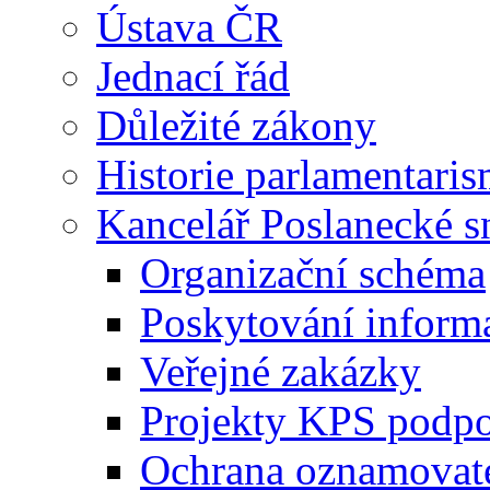
Ústava ČR
Jednací řád
Důležité zákony
Historie parlamentaris
Kancelář Poslanecké 
Organizační schéma
Poskytování inform
Veřejné zakázky
Projekty KPS podp
Ochrana oznamovat