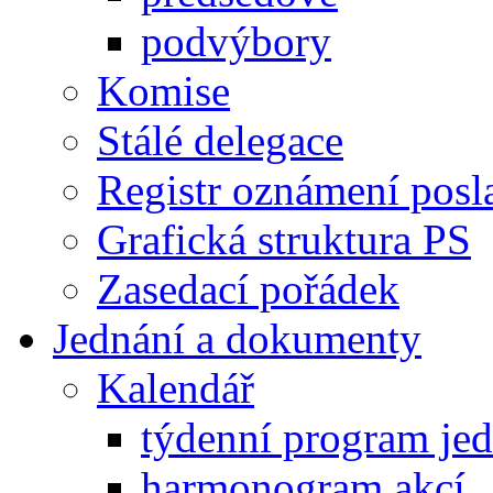
podvýbory
Komise
Stálé delegace
Registr oznámení posl
Grafická struktura PS
Zasedací pořádek
Jednání a dokumenty
Kalendář
týdenní program je
harmonogram akcí