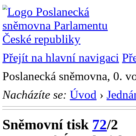
Přejít na hlavní navigaci
Př
Poslanecká sněmovna, 0. vo
Nacházíte se:
Úvod
›
Jedná
Sněmovní tisk
72
/2