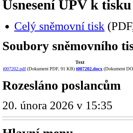
Usnesení ÚPV k tisku
Celý sněmovní tisk
(PDF,
Soubory sněmovního ti
Text
t007202.pdf
(Dokument PDF, 91 KB)
t007202.docx
(Dokument DO
Rozesláno poslancům
20. února 2026 v 15:35