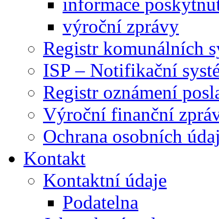
informace poskytnut
výroční zprávy
Registr komunálních 
ISP – Notifikační sys
Registr oznámení posl
Výroční finanční zpráv
Ochrana osobních úd
Kontakt
Kontaktní údaje
Podatelna