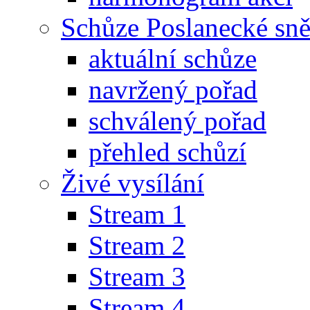
Schůze Poslanecké s
aktuální schůze
navržený pořad
schválený pořad
přehled schůzí
Živé vysílání
Stream 1
Stream 2
Stream 3
Stream 4