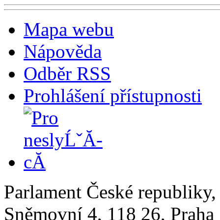
Mapa webu
Nápověda
Odběr RSS
Prohlášení přístupnosti
Parlament České republiky
Sněmovní 4, 118 26, Praha 