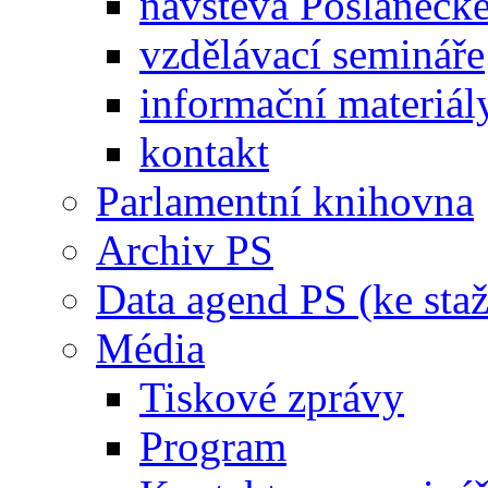
návštěva Poslaneck
vzdělávací semináře
informační materiál
kontakt
Parlamentní knihovna
Archiv PS
Data agend PS (ke staž
Média
Tiskové zprávy
Program