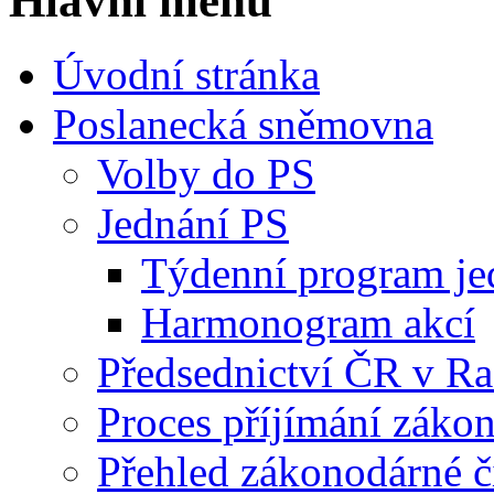
Hlavní menu
Úvodní stránka
Poslanecká sněmovna
Volby do PS
Jednání PS
Týdenní program je
Harmonogram akcí
Předsednictví ČR v R
Proces příjímání záko
Přehled zákonodárné č