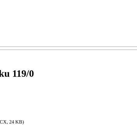
ku 119/0
CX, 24 KB)