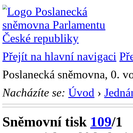
Přejít na hlavní navigaci
Př
Poslanecká sněmovna, 0. vo
Nacházíte se:
Úvod
›
Jedná
Sněmovní tisk
109
/1