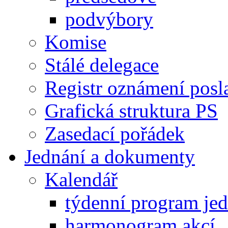
podvýbory
Komise
Stálé delegace
Registr oznámení posl
Grafická struktura PS
Zasedací pořádek
Jednání a dokumenty
Kalendář
týdenní program je
harmonogram akcí