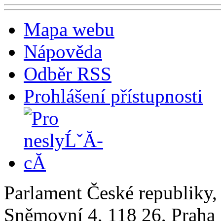
Mapa webu
Nápověda
Odběr RSS
Prohlášení přístupnosti
Parlament České republiky
Sněmovní 4, 118 26, Praha 