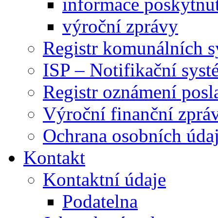
informace poskytnut
výroční zprávy
Registr komunálních 
ISP – Notifikační sys
Registr oznámení posl
Výroční finanční zpráv
Ochrana osobních úd
Kontakt
Kontaktní údaje
Podatelna