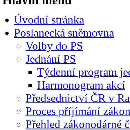
Hlavní menu
Úvodní stránka
Poslanecká sněmovna
Volby do PS
Jednání PS
Týdenní program je
Harmonogram akcí
Předsednictví ČR v R
Proces příjímání záko
Přehled zákonodárné č