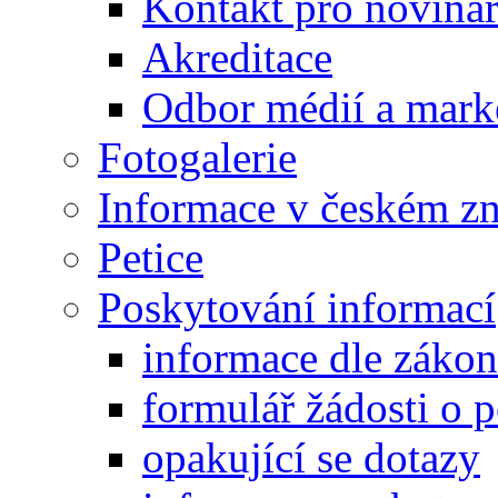
Kontakt pro noviná
Akreditace
Odbor médií a mark
Fotogalerie
Informace v českém z
Petice
Poskytování informací
informace dle záko
formulář žádosti o 
opakující se dotazy