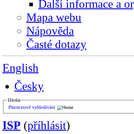
Další informace a o
Mapa webu
Nápověda
Časté dotazy
English
Česky
Hledat
Plnotextové vyhledávání
ISP
(
příhlásit
)