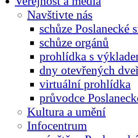
Veřejnost a média
Navštivte nás
schůze Poslanecké
schůze orgánů
prohlídka s výklad
dny otevřených dveř
virtuální prohlídka
průvodce Poslanec
Kultura a umění
Infocentrum