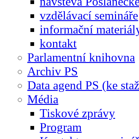
návštěva Poslaneck
vzdělávací semináře
informační materiál
kontakt
Parlamentní knihovna
Archiv PS
Data agend PS (ke staž
Média
Tiskové zprávy
Program