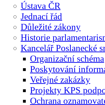
Ústava ČR
Jednací řád
Důležité zákony
Historie parlamentaris
Kancelář Poslanecké 
Organizační schéma
Poskytování inform
Veřejné zakázky
Projekty KPS podp
Ochrana oznamovat