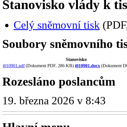
Stanovisko vlády k ti
Celý sněmovní tisk
(PDF,
Soubory sněmovního ti
Stanovisko
t010901.pdf
(Dokument PDF, 286 KB)
t010901.docx
(Dokument D
Rozesláno poslancům
19. března 2026 v 8:43