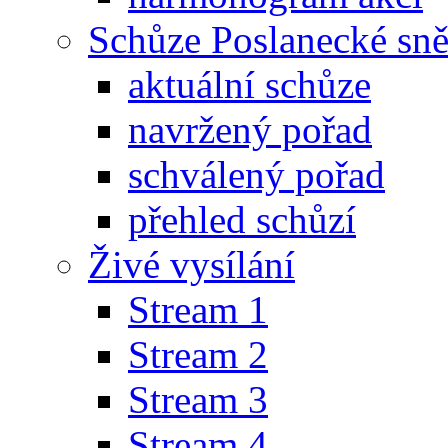
Schůze Poslanecké s
aktuální schůze
navržený pořad
schválený pořad
přehled schůzí
Živé vysílání
Stream 1
Stream 2
Stream 3
Stream 4