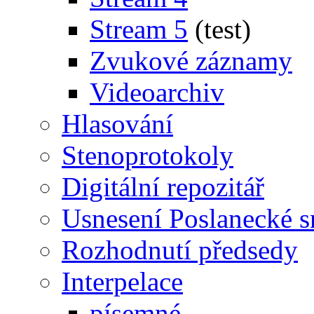
Stream 5
(test)
Zvukové záznamy
Videoarchiv
Hlasování
Stenoprotokoly
Digitální repozitář
Usnesení Poslanecké 
Rozhodnutí předsedy
Interpelace
písemné