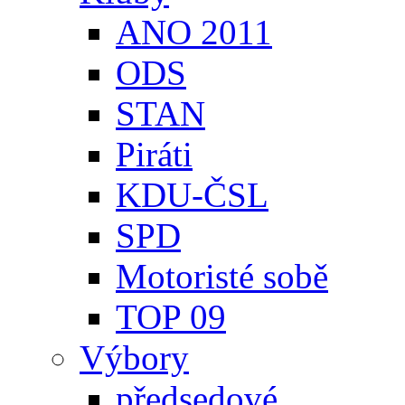
ANO 2011
ODS
STAN
Piráti
KDU-ČSL
SPD
Motoristé sobě
TOP 09
Výbory
předsedové