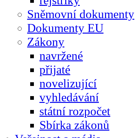
rejstříky
Sněmovní dokumenty
Dokumenty EU
Zákony
navržené
přijaté
novelizující
vyhledávání
státní rozpočet
Sbírka zákonů